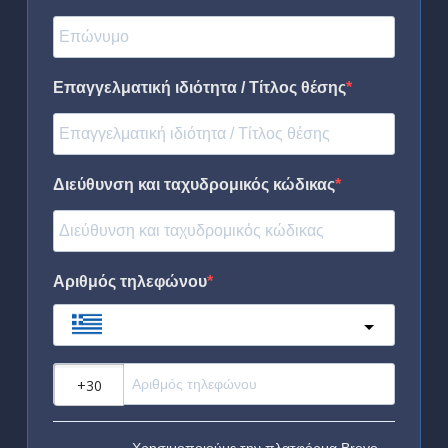
Επαγγελματική ιδιότητα / Τίτλος θέσης
Διεύθυνση και ταχυδρομικός κώδικας
Αριθμός τηλεφώνου
Greece
?