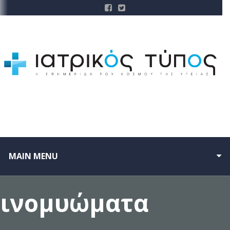
MAIN MENU
ινομυώματα