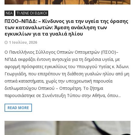
ΝΕΑ
ΤΙ ΛΕΝΕ ΟΙ ΕΙΔΙΚΟΙ
ΠΣΟΟ–ΝΠΔΔ: – Κίνδυνος για την υγεία της όρασης
των καταναλωτών: Άμεση ανάκληση των
εγκυκλίων για τα γυαλιά ηλίου
1 Ιουλίου, 2026
Ο Πανελλήνιος Σύλλογος Οπτικών Οπτομετρών (ΠΣΟΟ)–
ΝΠΔΔ εκφράζει έντονη ανησυχία για τη δημόσια υγεία, με
αφορμή πρόσφατες εγκυκλίους του Υπουργού Υγείας κ. Άδωνι
Γεωργιάδη, που επιτρέπουν τη διάθεση γυαλιών ηλίου από μη
οπτικά καταστήματα, χωρίς την υποχρεωτική παρουσία
διπλωματούχου Οπτικού – Οπτομέτρη. Το ζήτημα
παρουσιάστηκε σε Συνέντευξη Τύπου στην Αθήνα, όπου...
READ MORE