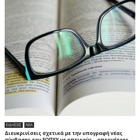
ΕΙΔΗΣΕΙΣ
ΝΕΑ
Διευκρινίσεις σχετικά με την υπογραφή νέας
σύμβασης του ΕΟΠΥΥ με oπτικούς – oπτομέτρες