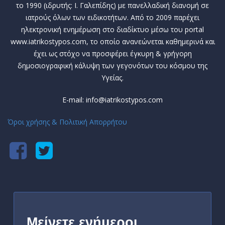
το 1990 (ιδρυτής: Ι. Γαλεπίδης) με πανελλαδική διανομή σε
ιατρούς όλων των ειδικοτήτων. Από το 2009 παρέχει
ηλεκτρονική ενημέρωση στο διαδίκτυο μέσω του portal
www.iatrikostypos.com, το οποίο ανανεώνεται καθημερινά και
έχει ως στόχο να προσφέρει έγκυρη & γρήγορη
δημοσιογραφική κάλυψη των γεγονότων του κόσμου της
Υγείας.
E-mail: info@iatrikostypos.com
Όροι χρήσης & Πολιτική Απορρήτου
Μείνετε ενήμεροι,