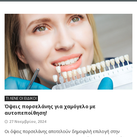
ΤΙ ΛΕΝΕ ΟΙ ΕΙΔΙΚΟΙ
Όψεις πορσελάνης για χαμόγελο με
αυτοπεποίθηση!
27 Νοεμβρίου, 2024
Οι όψεις πορσελάνης αποτελούν δημοφιλή επιλογή στην