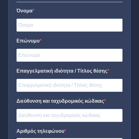
Όνομα
Επώνυμο
Επαγγελματική ιδιότητα / Τίτλος θέσης
Διεύθυνση και ταχυδρομικός κώδικας
Αριθμός τηλεφώνου