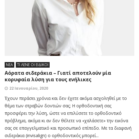
ΝΕΑ
ΤΙ ΛΕΝΕ ΟΙ ΕΙΔΙΚΟΙ
Αόρατα σιδεράκια – Γιατί αποτελούν μία
κορυφαία λύση για τους ενήλικες
22 Ιανουαρίου, 2020
Έχουν περάσει χρόνια και δεν έχετε ακόμα ασχοληθεί με το
θέμα των στραβών δοντιών σας; H ορθοδοντική σας
προσφέρει την λύση, ώστε να επιλύσετε το ορθοδοντικό
πρόβλημα, ακόμα κι αν δεν θέλετε να «χαλάσετε» την εικόνα
σας σε επαγγελματικό και προσωπικό επίπεδο. Με τα διαφανή
σιδεράκια (invisalign) ο ορθοδοντικός μπορεί...