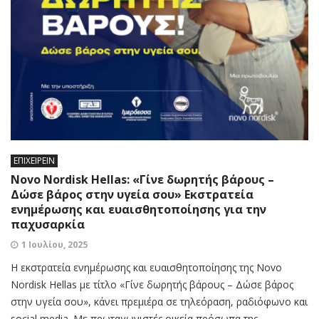
ΕΠΙΧΕΙΡΕΙΝ
Novo Nordisk Hellas: «Γίνε δωρητής βάρους –
Δώσε βάρος στην υγεία σου» Εκστρατεία
ενημέρωσης και ευαισθητοποίησης για την
παχυσαρκία
1 Ιουλίου, 2025
Η εκστρατεία ενημέρωσης και ευαισθητοποίησης της Novo
Nordisk Hellas με τίτλο «Γίνε δωρητής βάρους – Δώσε βάρος
στην υγεία σου», κάνει πρεμιέρα σε τηλεόραση, ραδιόφωνο και
social media. Με πρωταγωνιστές οικεία πρόσωπα της