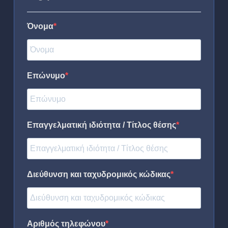
Όνομα
Επώνυμο
Επαγγελματική ιδιότητα / Τίτλος θέσης
Διεύθυνση και ταχυδρομικός κώδικας
Αριθμός τηλεφώνου