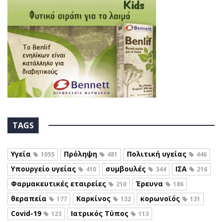
TAGS
Υγεία
Πρόληψη
Πολιτική υγείας
1055
481
446
Υπουργείο υγείας
συμβουλές
ΙΣΑ
410
344
216
Φαρμακευτικές εταιρείες
Έρευνα
210
186
θεραπεία
Καρκίνος
κορωνοϊός
177
132
131
Covid-19
Ιατρικός Τύπος
123
113