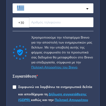
Greece
?
Χρησιμοποιούμε την πλατφόρμα Brevo
για την αποστολή των ενημερωτικών μας
δελτίων. Με την υποβολή αυτής της
φόρμας συμφωνείτε ότι τα προσωπικά
σας δεδομένα θα μεταφερθούν στο Brevo
για επεξεργασία, σύμφωνα με την
Πολιτική Απορρήτου του Brevo
.
Συγκατάθεση
Συμφωνώ να λαμβάνω τα ενημερωτικά δελτία
και αποδέχομαι τη
Δήλωση συγκατάθεσης
(GDPR)
καθώς και την
Πολιτική Απορρήτου