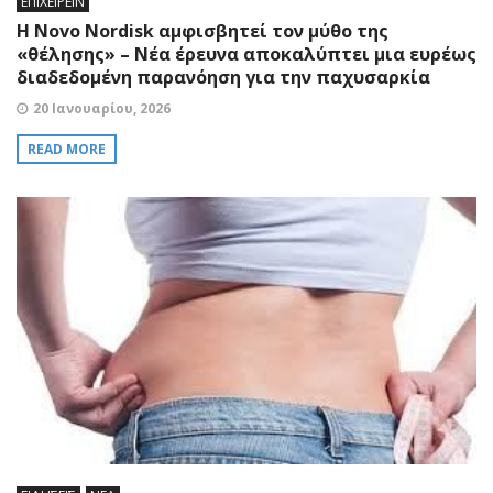
ΕΠΙΧΕΙΡΕΙΝ
Η Novo Nordisk αμφισβητεί τον μύθο της
«θέλησης» – Nέα έρευνα αποκαλύπτει μια ευρέως
διαδεδομένη παρανόηση για την παχυσαρκία
20 Ιανουαρίου, 2026
READ MORE