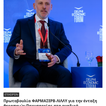
ΕΠΙΧΕΙΡΕΙΝ
Πρωτοβουλία ΦΑΡΜΑΣΕΡΒ-ΛΙΛΛΥ για την ένταξη
θεραπειών Παχυσαρκίας στα ομαδικά