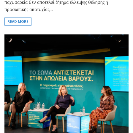
παχυσαρκία δεν αποτελεί ζήτημα έλλειψης θέλησης ή
προσωπικής αποτυχίας,...
READ MORE