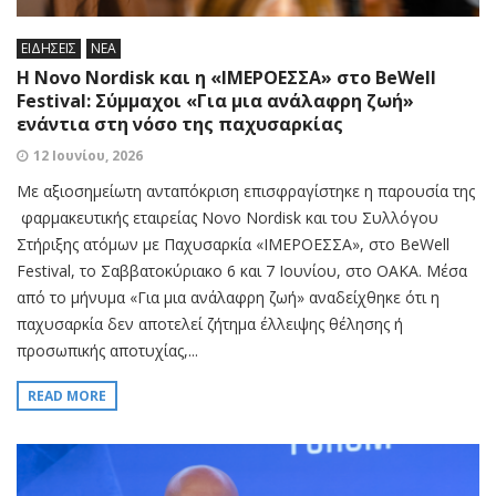
ΕΙΔΗΣΕΙΣ
ΝΕΑ
Η Novo Nordisk και η «ΙΜΕΡΟΕΣΣΑ» στο BeWell
Festival: Σύμμαχοι «Για μια ανάλαφρη ζωή»
ενάντια στη νόσο της παχυσαρκίας
12 Ιουνίου, 2026
Με αξιοσημείωτη ανταπόκριση επισφραγίστηκε η παρουσία της
φαρμακευτικής εταιρείας Novo Nordisk και του Συλλόγου
Στήριξης ατόμων με Παχυσαρκία «ΙΜΕΡΟΕΣΣΑ», στο BeWell
Festival, το Σαββατοκύριακο 6 και 7 Ιουνίου, στο ΟΑΚΑ. Μέσα
από το μήνυμα «Για μια ανάλαφρη ζωή» αναδείχθηκε ότι η
παχυσαρκία δεν αποτελεί ζήτημα έλλειψης θέλησης ή
προσωπικής αποτυχίας,...
READ MORE