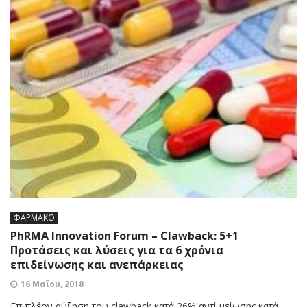
ΦΑΡΜΑΚΟ
PhRMA Innovation Forum – Clawback: 5+1
Προτάσεις και λύσεις για τα 6 χρόνια
επιδείνωσης και ανεπάρκειας
16 Μαΐου, 2018
Επιπλέον αύξηση του clawback κατά 26% αντί μείωσης κατά