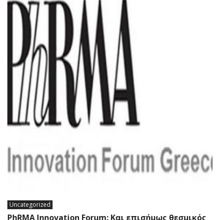
Uncategorized
PhRMA Innovation Forum: Και επισήμως θεσμικός