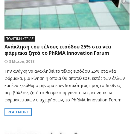
ΠΟΛΙΤΙΚΗ ΥΓΕΙΑΣ
Ανάκληση του τέλους εισόδου 25% στα νέα
φάρμακα ζητά το PhRMA Innovation Forum
8 Μαΐου, 2018
Την ανάγκη να ανακληθεί το τέλος εισόδου 25% στα νέα
φάρμακα, μια κίνηση η οποία θα αποτελέσει εκτός των άλλων
και ένα ξεκάθαρο μήνυμα επενδυτικότητας προς το διεθνές
περιβάλλον, ζητά το θεσμικό όργανο των ερευνητικών
φαρμακευτικών επιχειρήσεων, το PhRMA Innovation Forum.
READ MORE