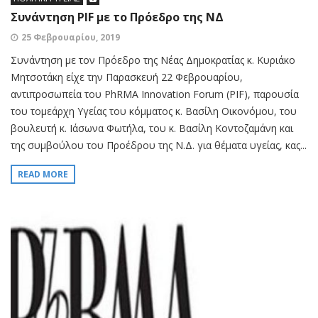
Συνάντηση PIF με το Πρόεδρο της ΝΔ
25 Φεβρουαρίου, 2019
Συνάντηση με τον Πρόεδρο της Νέας Δημοκρατίας κ. Κυριάκο
Μητσοτάκη είχε την Παρασκευή 22 Φεβρουαρίου,
αντιπροσωπεία του PhRMA Innovation Forum (PIF), παρουσία
του τομεάρχη Υγείας του κόμματος κ. Βασίλη Οικονόμου, του
βουλευτή κ. Ιάσωνα Φωτήλα, του κ. Βασίλη Κοντοζαμάνη και
της συμβούλου του Προέδρου της Ν.Δ. για θέματα υγείας, κας...
READ MORE