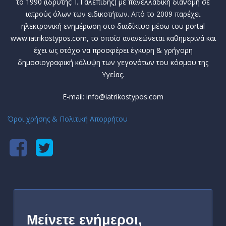
το 1990 (ιδρυτής: Ι. Γαλεπίδης) με πανελλαδική διανομή σε
ιατρούς όλων των ειδικοτήτων. Από το 2009 παρέχει
ηλεκτρονική ενημέρωση στο διαδίκτυο μέσω του portal
www.iatrikostypos.com, το οποίο ανανεώνεται καθημερινά και
έχει ως στόχο να προσφέρει έγκυρη & γρήγορη
δημοσιογραφική κάλυψη των γεγονότων του κόσμου της
Υγείας.
E-mail: info@iatrikostypos.com
Όροι χρήσης & Πολιτική Απορρήτου
Μείνετε ενήμεροι,