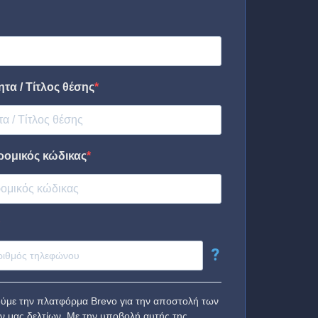
τα / Τίτλος θέσης
ρομικός κώδικας
?
ύμε την πλατφόρμα Brevo για την αποστολή των
ν μας δελτίων. Με την υποβολή αυτής της