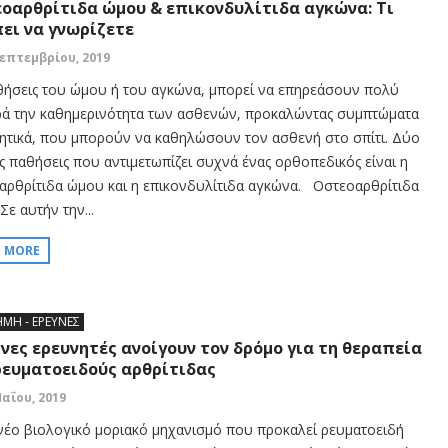
οαρθρίτιδα ώμου & επικονδυλίτιδα αγκώνα: Τι
ει να γνωρίζετε
Σεπτεμβρίου, 2019
θήσεις του ώμου ή του αγκώνα, μπορεί να επηρεάσουν πολύ
ά την καθημερινότητα των ασθενών, προκαλώντας συμπτώματα
ητικά, που μπορούν να καθηλώσουν τον ασθενή στο σπίτι. Δύο
ις παθήσεις που αντιμετωπίζει συχνά ένας ορθοπεδικός είναι η
αρθρίτιδα ώμου και η επικονδυλίτιδα αγκώνα. Οστεοαρθρίτιδα
ε αυτήν την...
D MORE
ΗΜΗ - ΕΡΕΥΝΕΣ
νες ερευνητές ανοίγουν τον δρόμο για τη θεραπεία
ρευματοειδούς αρθρίτιδας
Μαΐου, 2019
νέο βιολογικό μοριακό μηχανισμό που προκαλεί ρευματοειδή