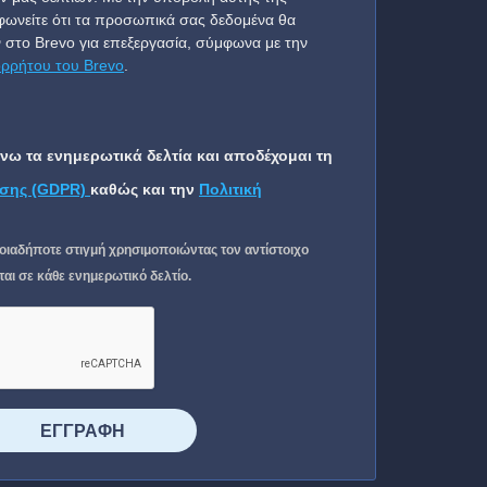
ωνείτε ότι τα προσωπικά σας δεδομένα θα
 στο Brevo για επεξεργασία, σύμφωνα με την
ορρήτου του Brevo
.
ω τα ενημερωτικά δελτία και αποδέχομαι τη
σης (GDPR)
καθώς και την
Πολιτική
οιαδήποτε στιγμή χρησιμοποιώντας τον αντίστοιχο
ι σε κάθε ενημερωτικό δελτίο.
⠀⠀⠀⠀ΕΓΓΡΑΦΗ⠀⠀⠀⠀