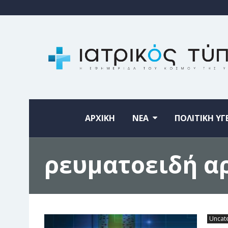
ΑΡΧΙΚΗ
ΝΕΑ
ΠΟΛΙΤΙΚΗ ΥΓ
ρευματοειδή α
Uncat