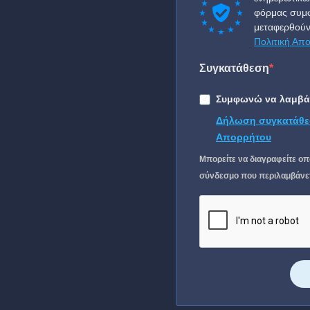
φόρμας συμφ
μεταφερθούν
Πολιτική Απ
Συγκατάθεση
Συμφωνώ να λαμβάν
Δήλωση συγκατάθε
Απορρήτου
Μπορείτε να διαγραφείτε οπ
σύνδεσμο που περιλαμβάνετα