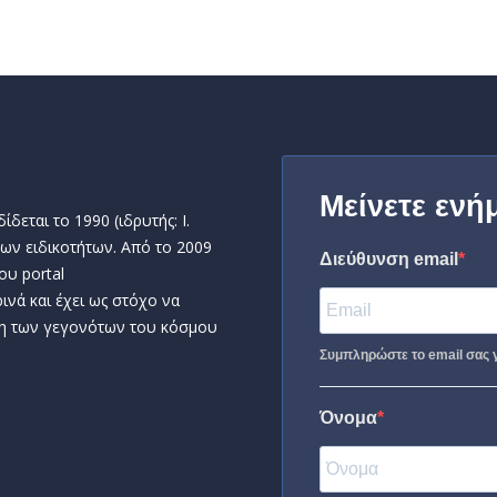
Μείνετε ενή
δεται το 1990 (ιδρυτής: Ι.
ων ειδικοτήτων. Από το 2009
Διεύθυνση email
ου portal
ινά και έχει ως στόχο να
η των γεγονότων του κόσμου
Συμπληρώστε το email σας γ
Όνομα