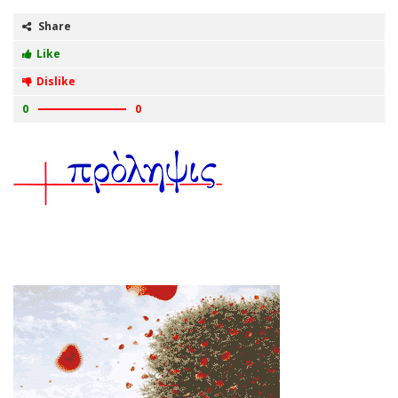
Share
Like
Dislike
0
0