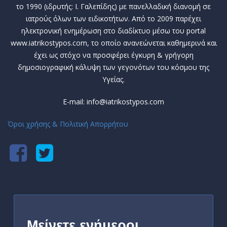
το 1990 (ιδρυτής: Ι. Γαλεπίδης) με πανελλαδική διανομή σε
ιατρούς όλων των ειδικοτήτων. Από το 2009 παρέχει
ηλεκτρονική ενημέρωση στο διαδίκτυο μέσω του portal
www.iatrikostypos.com, το οποίο ανανεώνεται καθημερινά και
έχει ως στόχο να προσφέρει έγκυρη & γρήγορη
δημοσιογραφική κάλυψη των γεγονότων του κόσμου της
Υγείας.
E-mail: info@iatrikostypos.com
Όροι χρήσης & Πολιτική Απορρήτου
Μείνετε ενήμεροι,