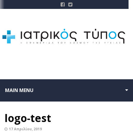
MAIN MENU
logo-test
17 Απριλίου, 2019