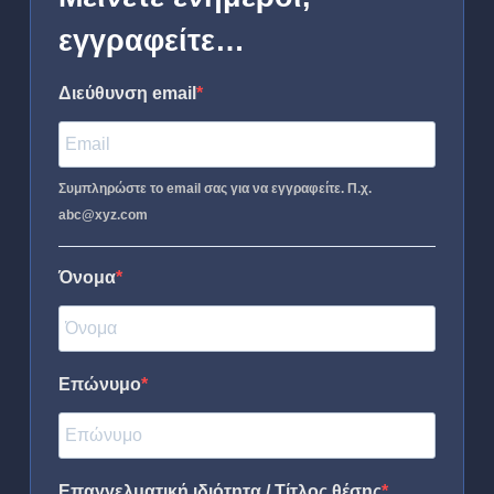
εγγραφείτε…
Διεύθυνση email
Συμπληρώστε το email σας για να εγγραφείτε. Π.χ.
abc@xyz.com
Όνομα
Επώνυμο
Επαγγελματική ιδιότητα / Τίτλος θέσης