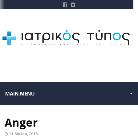
MAIN MENU
Anger
21 Μαΐου, 2018