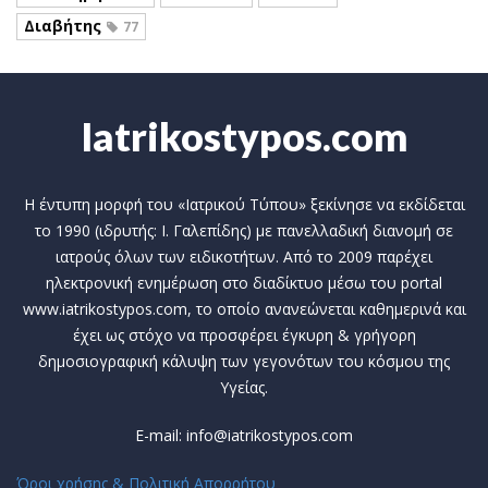
Διαβήτης
77
Iatrikostypos.com
Η έντυπη μορφή του «Ιατρικού Τύπου» ξεκίνησε να εκδίδεται
το 1990 (ιδρυτής: Ι. Γαλεπίδης) με πανελλαδική διανομή σε
ιατρούς όλων των ειδικοτήτων. Από το 2009 παρέχει
ηλεκτρονική ενημέρωση στο διαδίκτυο μέσω του portal
www.iatrikostypos.com, το οποίο ανανεώνεται καθημερινά και
έχει ως στόχο να προσφέρει έγκυρη & γρήγορη
δημοσιογραφική κάλυψη των γεγονότων του κόσμου της
Υγείας.
E-mail: info@iatrikostypos.com
Όροι χρήσης & Πολιτική Απορρήτου