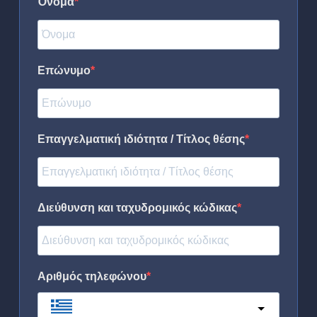
Όνομα
Επώνυμο
Επαγγελματική ιδιότητα / Τίτλος θέσης
Διεύθυνση και ταχυδρομικός κώδικας
Αριθμός τηλεφώνου
Greece