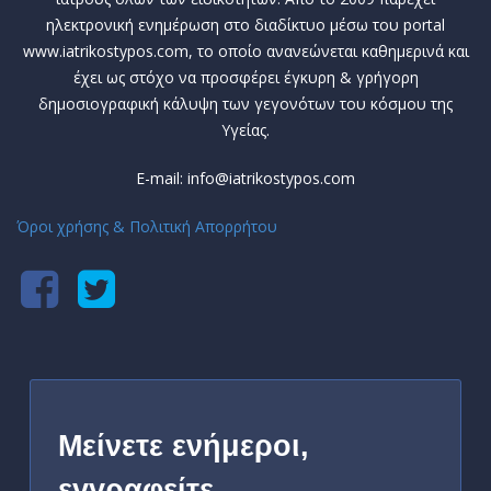
ηλεκτρονική ενημέρωση στο διαδίκτυο μέσω του portal
www.iatrikostypos.com, το οποίο ανανεώνεται καθημερινά και
έχει ως στόχο να προσφέρει έγκυρη & γρήγορη
δημοσιογραφική κάλυψη των γεγονότων του κόσμου της
Υγείας.
E-mail: info@iatrikostypos.com
Όροι χρήσης & Πολιτική Απορρήτου
Μείνετε ενήμεροι,
εγγραφείτε…