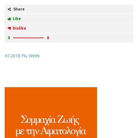
Share
Like
Dislike
0
0
47.2018 Flu Week