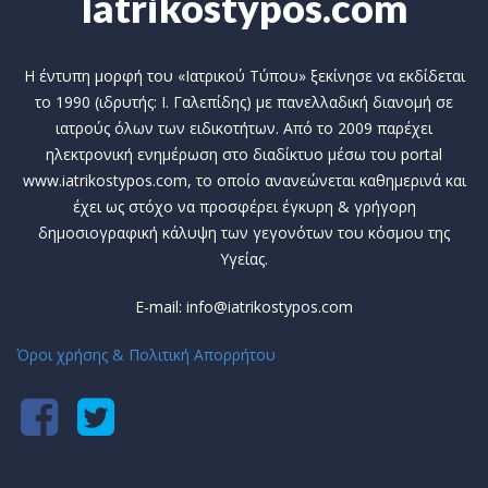
Iatrikostypos.com
Η έντυπη μορφή του «Ιατρικού Τύπου» ξεκίνησε να εκδίδεται
το 1990 (ιδρυτής: Ι. Γαλεπίδης) με πανελλαδική διανομή σε
ιατρούς όλων των ειδικοτήτων. Από το 2009 παρέχει
ηλεκτρονική ενημέρωση στο διαδίκτυο μέσω του portal
www.iatrikostypos.com, το οποίο ανανεώνεται καθημερινά και
έχει ως στόχο να προσφέρει έγκυρη & γρήγορη
δημοσιογραφική κάλυψη των γεγονότων του κόσμου της
Υγείας.
E-mail: info@iatrikostypos.com
Όροι χρήσης & Πολιτική Απορρήτου