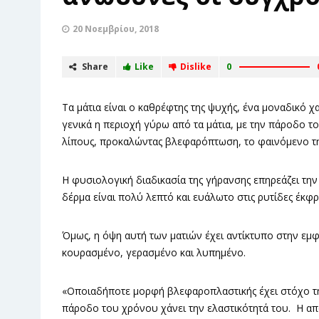
20 Νοεμβρίου, 2018
Share
Like
Dislike
0
Τα μάτια είναι ο καθρέφτης της ψυχής, ένα μοναδικό χ
γενικά η περιοχή γύρω από τα μάτια, με την πάροδο 
λίπους, προκαλώντας βλεφαρόπτωση, το φαινόμενο τη
Η φυσιολογική διαδικασία της γήρανσης επηρεάζει την
δέρμα είναι πολύ λεπτό και ευάλωτο στις ρυτίδες έκφρ
Όμως, η όψη αυτή των ματιών έχει αντίκτυπο στην ε
κουρασμένο, γερασμένο και λυπημένο.
«Οποιαδήποτε μορφή βλεφαροπλαστικής έχει στόχο τη
πάροδο του χρόνου χάνει την ελαστικότητά του. Η απ