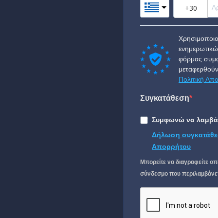
Χρησιμοποιο
ενημερωτικώ
φόρμας συμφ
μεταφερθούν
Πολιτική Απ
Συγκατάθεση
Συμφωνώ να λαμβάν
Δήλωση συγκατάθε
Απορρήτου
Μπορείτε να διαγραφείτε οπ
σύνδεσμο που περιλαμβάνετα