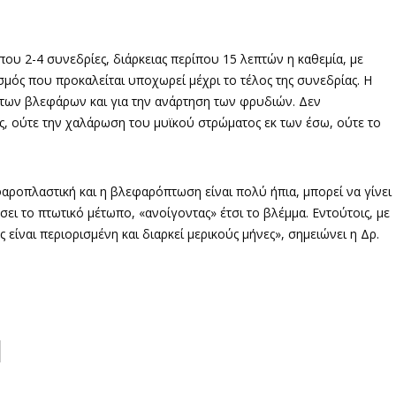
που 2-4 συνεδρίες, διάρκειας περίπου 15 λεπτών η καθεμία, με
σμός που προκαλείται υποχωρεί μέχρι το τέλος της συνεδρίας. Η
 των βλεφάρων και για την ανάρτηση των φρυδιών. Δεν
ος, ούτε την χαλάρωση του μυϊκού στρώματος εκ των έσω, ούτε το
αροπλαστική και η βλεφαρόπτωση είναι πολύ ήπια, μπορεί να γίνει
ώσει το πτωτικό μέτωπο, «ανοίγοντας» έτσι το βλέμμα. Εντούτοις, με
είναι περιορισμένη και διαρκεί μερικούς μήνες», σημειώνει η Δρ.