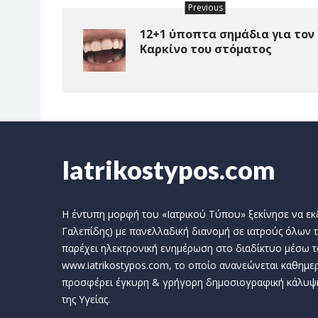
Previous
12+1 ύποπτα σημάδια για τον
Καρκίνο του στόματος
Iatrikostypos.com
Η έντυπη μορφή του «Ιατρικού Τύπου» ξεκίνησε να εκδί
Γαλεπίδης) με πανελλαδική διανομή σε ιατρούς όλων τ
παρέχει ηλεκτρονική ενημέρωση στο διαδίκτυο μέσω τ
www.iatrikostypos.com, το οποίο ανανεώνεται καθημερ
προσφέρει έγκυρη & γρήγορη δημοσιογραφική κάλυψ
της Υγείας.