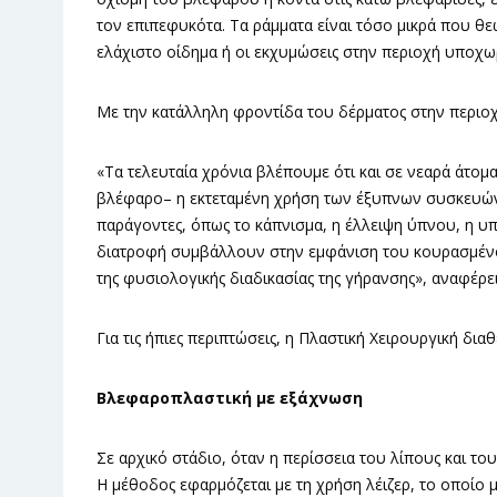
τον επιπεφυκότα. Τα ράμματα είναι τόσο μικρά που θε
ελάχιστο οίδημα ή οι εκχυμώσεις στην περιοχή υποχ
Με την κατάλληλη φροντίδα του δέρματος στην περιοχ
«Τα τελευταία χρόνια βλέπουμε ότι και σε νεαρά άτομ
βλέφαρο– η εκτεταμένη χρήση των έξυπνων συσκευών
παράγοντες, όπως το κάπνισμα, η έλλειψη ύπνου, η υ
διατροφή συμβάλλουν στην εμφάνιση του κουρασμένου
της φυσιολογικής διαδικασίας της γήρανσης», αναφέρει
Για τις ήπιες περιπτώσεις, η Πλαστική Χειρουργική δια
Βλεφαροπλαστική με εξάχνωση
Σε αρχικό στάδιο, όταν η περίσσεια του λίπους και το
Η μέθοδος εφαρμόζεται με τη χρήση λέιζερ, το οποίο 