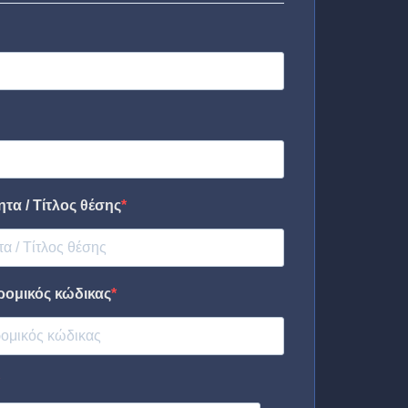
τα / Τίτλος θέσης
ρομικός κώδικας