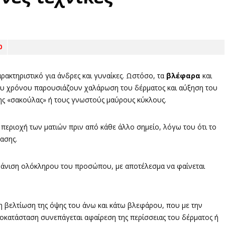
0
αρακτηριστικό για άνδρες και γυναίκες. Ωστόσο, τα
βλέφαρα
και
του χρόνου παρουσιάζουν χαλάρωση του δέρματος και αύξηση του
ς «σακούλας» ή τους γνωστούς μαύρους κύκλους.
 περιοχή των ματιών πριν από κάθε άλλο σημείο, λόγω του ότι το
ασης.
μφάνιση ολόκληρου του προσώπου, με αποτέλεσμα να φαίνεται
 βελτίωση της όψης του άνω και κάτω βλεφάρου, που με την
οκατάσταση συνεπάγεται αφαίρεση της περίσσειας του δέρματος ή