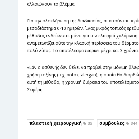
αλλοιώνουν το βλέμμα.
Για την ολοκλήρωση της διαδικασίας, απαιτούνται περί
μεσοδιάστημα 6-10 ημερών. Ένας μικρός τοπικός ερεθι
μέθοδος ενδείκνυται μόνο για την ελαφριά χαλάρωση
αντιμετωπίζει ούτε την κλασική περίσσεια του δέρματ
πολύ λίπος. Το αποτέλεσμα διαρκεί μέχρι και 3 χρόνια.
«Εάν ο ασθενής δεν θέλει να προβεί στην μόνιμη βλεφ
χρήση τοξίνης (π.χ. botox, alergan), η οποία θα διορθ
αυτή τη μέθοδο, η χρονική διάρκεια του αποτελέσματος 
Σεφέρη.
πλαστική χειρουργική
συμβουλές
35
344