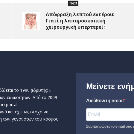
Next
Απόφραξη λεπτού εντέρου:
Γιατί η λαπαροσκοπική
χειρουργική υπερτερεί;
Μείνετε ενή
δεται το 1990 (ιδρυτής: Ι.
ων ειδικοτήτων. Από το 2009
Διεύθυνση email
ου portal
ινά και έχει ως στόχο να
η των γεγονότων του κόσμου
Συμπληρώστε το email σας γ