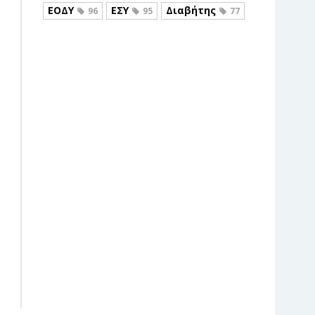
ΕΟΔΥ
ΕΣΥ
Διαβήτης
96
95
77