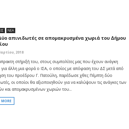
ΕΙΣ
ΝΕΑ
 Δύο απινιδωτές σε απομακρυσμένα χωριά του Δήμου
ίου
Μαρτίου, 2018
μπρακτη στήριξή του, στους συμπολίτες μας που έχουν ανάγκη
ε για άλλη μια φορά ο ΙΣΑ, ο οποίος με απόφαση του ΔΣ μετά από
ηση του προέδρου Γ. Πατούλη, παρέδωσε χθες Πέμπτη δύο
δωτές, οι οποίοι θα αξιοποιηθούν για να καλύψουν τις ανάγκες των
ών και απομακρυσμένων χωριών του...
D MORE