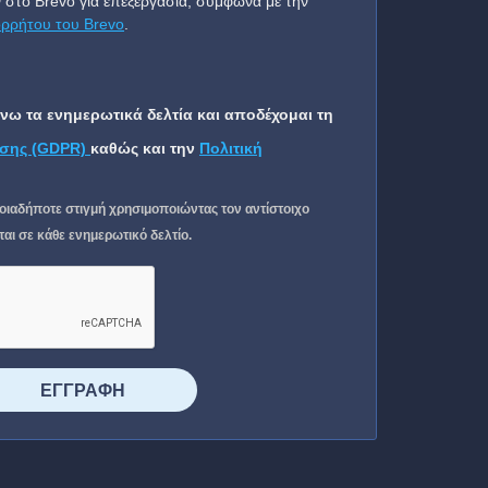
 στο Brevo για επεξεργασία, σύμφωνα με την
ορρήτου του Brevo
.
ω τα ενημερωτικά δελτία και αποδέχομαι τη
σης (GDPR)
καθώς και την
Πολιτική
οιαδήποτε στιγμή χρησιμοποιώντας τον αντίστοιχο
ι σε κάθε ενημερωτικό δελτίο.
⠀⠀⠀⠀ΕΓΓΡΑΦΗ⠀⠀⠀⠀