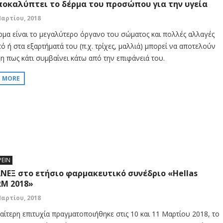
ποκαλύπτει το δέρμα του προσώπου για την υγεία
Μαρτίου, 2018
ρμα είναι το μεγαλύτερο όργανο του σώματος και πολλές αλλαγές
ό ή στα εξαρτήματά του (π.χ. τρίχες, μαλλιά) μπορεί να αποτελούν
ξη πως κάτι συμβαίνει κάτω από την επιφάνειά του.
D MORE
ΡΕΙΝ
ΑΝΕΞ στο ετήσιο φαρμακευτικό συνέδριο «Hellas
M 2018»
Μαρτίου, 2018
ιαίτερη επιτυχία πραγματοποιήθηκε στις 10 και 11 Μαρτίου 2018, το