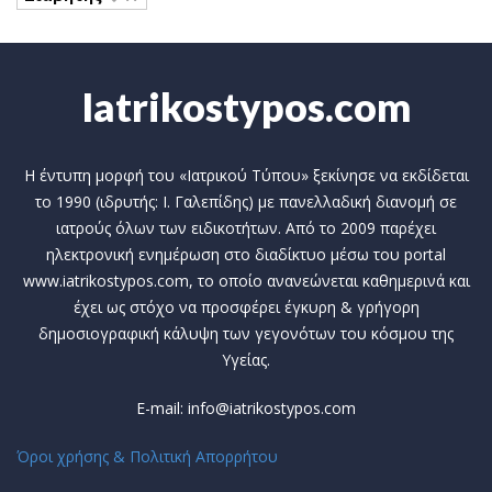
Iatrikostypos.com
Η έντυπη μορφή του «Ιατρικού Τύπου» ξεκίνησε να εκδίδεται
το 1990 (ιδρυτής: Ι. Γαλεπίδης) με πανελλαδική διανομή σε
ιατρούς όλων των ειδικοτήτων. Από το 2009 παρέχει
ηλεκτρονική ενημέρωση στο διαδίκτυο μέσω του portal
www.iatrikostypos.com, το οποίο ανανεώνεται καθημερινά και
έχει ως στόχο να προσφέρει έγκυρη & γρήγορη
δημοσιογραφική κάλυψη των γεγονότων του κόσμου της
Υγείας.
E-mail: info@iatrikostypos.com
Όροι χρήσης & Πολιτική Απορρήτου