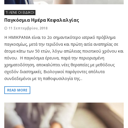
ΤΙ ΛΕΝΕ ΟΙ ΕΙΔΙΚΟΙ
Παγκόσμια Ημέρα Κεφαλαλγίας
11 Σεπτεμβρίου, 2018
Η ΗΜΙΚΡΑΝΙΑ είναι το 2ο σημαντικότερο ιατρικό πρόβλημα
παγκοσμίως, μετά την τεριδόνα και πρώτη αιτία αναπηρίας σε
άτομα κάτω των 50 ετών, λόγω απώλειας ποιοτικού χρόνου και
πόνου. Η παγκόσμια έρευνα, παρά την περιορισμένη
χρηματοδότηση, αποκαλύπτει νέες θεραπείες με μεθόδους
σχεδόν διαστημικές. Βιολογικοί παράγοντες απόλυτα
συνδεδεμένοι με τη παθοφυσιλογία της...
READ MORE