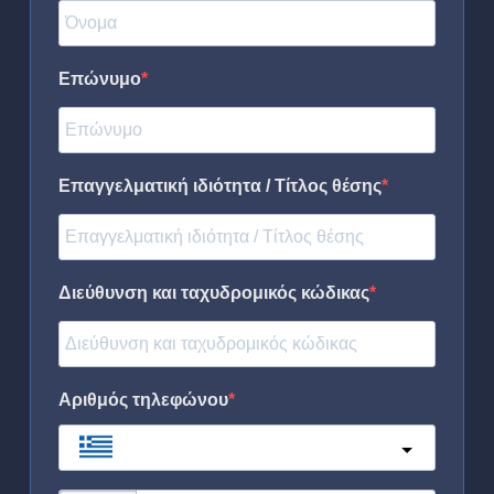
Επώνυμο
Επαγγελματική ιδιότητα / Τίτλος θέσης
Διεύθυνση και ταχυδρομικός κώδικας
Αριθμός τηλεφώνου
Greece