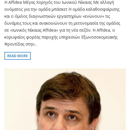
Η Affidea Μέγας Χορηγός του Ιωνικού Νίκαιας Με αλλαγή
ονόματος για την ομάδα μπάσκετ Η ομάδα καλαθοσφαίρισης
και ο όμιλος διαγνωστικών εργαστηρίων «ενώνουν» τις
δυνάμεις τους και ανακοινώνουν τη μετονομασία της ομάδας
σε «Ιωνικός Νίκαιας Affidea» για τη νέα σεζόν. H Affidea, ο
κορυφαίος φορέας παροχής υπηρεσιών Εξωνοσοκομειακής
Φροντίδας στην...
READ MORE