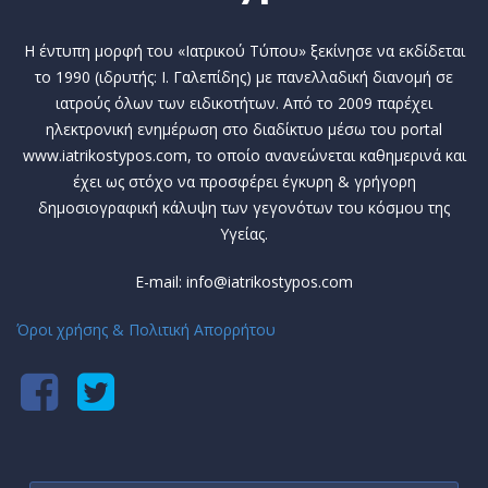
Η έντυπη μορφή του «Ιατρικού Τύπου» ξεκίνησε να εκδίδεται
το 1990 (ιδρυτής: Ι. Γαλεπίδης) με πανελλαδική διανομή σε
ιατρούς όλων των ειδικοτήτων. Από το 2009 παρέχει
ηλεκτρονική ενημέρωση στο διαδίκτυο μέσω του portal
www.iatrikostypos.com, το οποίο ανανεώνεται καθημερινά και
έχει ως στόχο να προσφέρει έγκυρη & γρήγορη
δημοσιογραφική κάλυψη των γεγονότων του κόσμου της
Υγείας.
E-mail: info@iatrikostypos.com
Όροι χρήσης & Πολιτική Απορρήτου