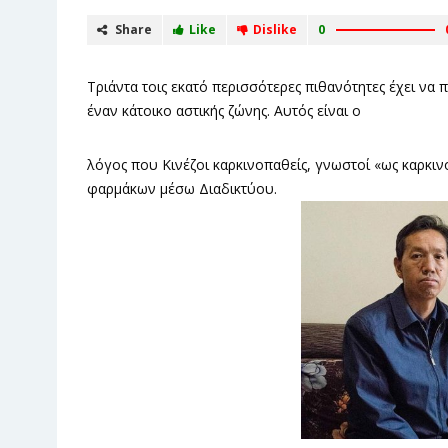
Share
Like
Dislike
0
Τριάντα τοις εκατό περισσότερες πιθανότητες έχει να 
έναν κάτοικο αστικής ζώνης. Αυτός είναι ο
λόγος που Κινέζοι καρκινοπαθείς, γνωστοί «ως καρκιν
φαρμάκων μέσω Διαδικτύου.