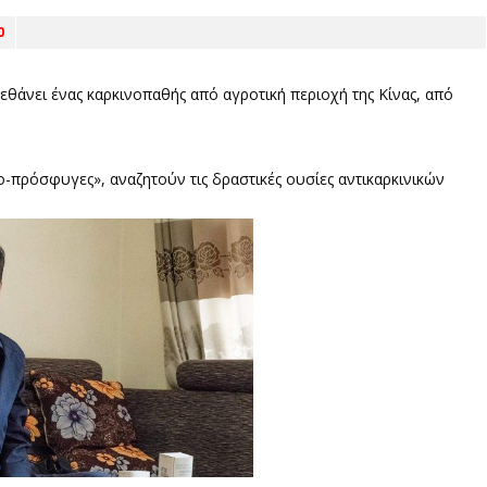
0
πεθάνει ένας καρκινοπαθής από αγροτική περιοχή της Κίνας, από
ο-πρόσφυγες», αναζητούν τις δραστικές ουσίες αντικαρκινικών