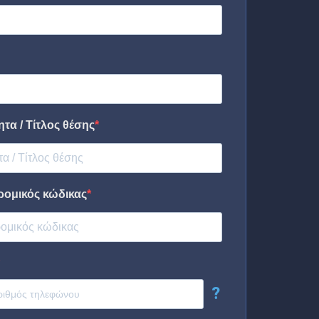
τα / Τίτλος θέσης
ρομικός κώδικας
?