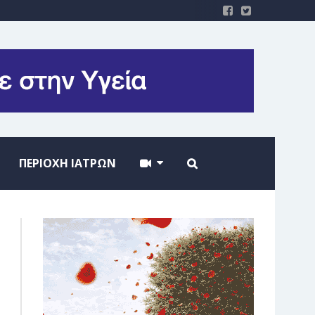
ΠΕΡΙΟΧΗ ΙΑΤΡΩΝ