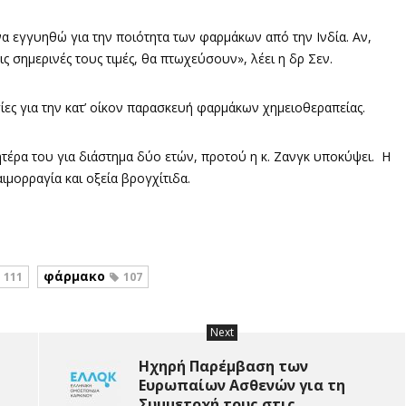
εγγυηθώ για την ποιότητα των φαρμάκων από την Ινδία. Αν,
 σημερινές τους τιμές, θα πτωχεύσουν», λέει η δρ Σεν.
ίες για την κατ’ οίκον παρασκευή φαρμάκων χημειοθεραπείας.
μητέρα του για διάστημα δύο ετών, προτού η κ. Ζανγκ υποκύψει. Η
ιμορραγία και οξεία βρογχίτιδα.
φάρμακο
111
107
Next
Ηχηρή Παρέμβαση των
Ευρωπαίων Ασθενών για τη
Συμμετοχή τους στις