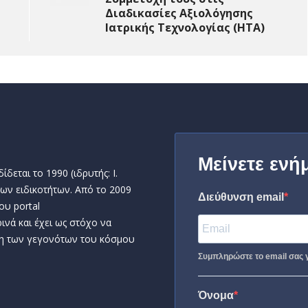
Διαδικασίες Αξιολόγησης
Ιατρικής Τεχνολογίας (ΗΤΑ)
Μείνετε ενή
δεται το 1990 (ιδρυτής: Ι.
ων ειδικοτήτων. Από το 2009
Διεύθυνση email
ου portal
ινά και έχει ως στόχο να
η των γεγονότων του κόσμου
Συμπληρώστε το email σας γ
Όνομα