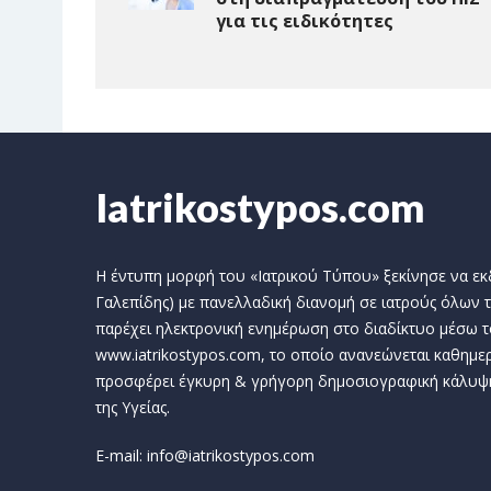
για τις ειδικότητες
Iatrikostypos.com
Η έντυπη μορφή του «Ιατρικού Τύπου» ξεκίνησε να εκδί
Γαλεπίδης) με πανελλαδική διανομή σε ιατρούς όλων τ
παρέχει ηλεκτρονική ενημέρωση στο διαδίκτυο μέσω τ
www.iatrikostypos.com, το οποίο ανανεώνεται καθημερ
προσφέρει έγκυρη & γρήγορη δημοσιογραφική κάλυψ
της Υγείας.
E-mail: info@iatrikostypos.com