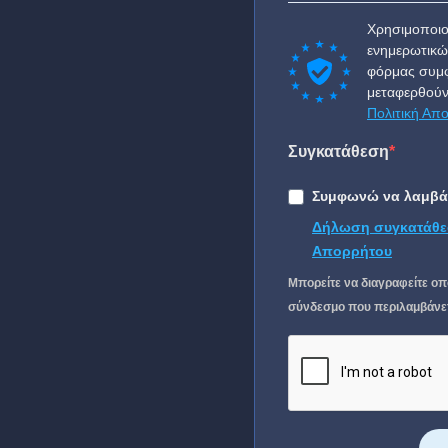
Χρησιμοποιο
ενημερωτικώ
φόρμας συμφ
μεταφερθούν
Πολιτική Απ
Συγκατάθεση
Συμφωνώ να λαμβάν
Δήλωση συγκατάθε
Απορρήτου
Μπορείτε να διαγραφείτε οπ
σύνδεσμο που περιλαμβάνετα