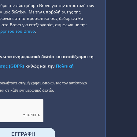
ύμε την πλατφόρμα Brevo για την αποστολή των
ν μας δελτίων. Με την υποβολή αυτής της
ωνείτε ότι τα προσωπικά σας δεδομένα θα
 στο Brevo για επεξεργασία, σύμφωνα με την
ορρήτου του Brevo
.
ω τα ενημερωτικά δελτία και αποδέχομαι τη
σης (GDPR)
καθώς και την
Πολιτική
οιαδήποτε στιγμή χρησιμοποιώντας τον αντίστοιχο
ι σε κάθε ενημερωτικό δελτίο.
⠀⠀⠀⠀ΕΓΓΡΑΦΗ⠀⠀⠀⠀