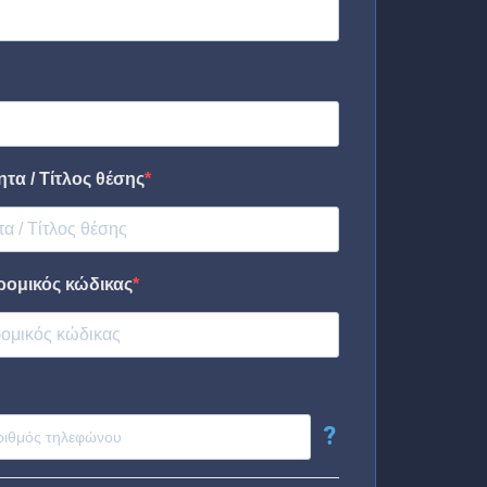
τα / Τίτλος θέσης
ρομικός κώδικας
?