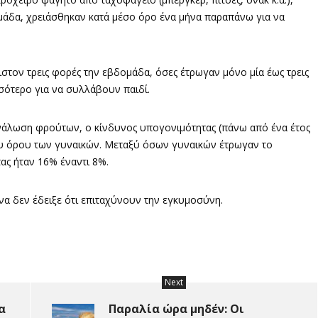
μάδα, χρειάσθηκαν κατά μέσο όρο ένα μήνα παραπάνω για να
στον τρεις φορές την εβδομάδα, όσες έτρωγαν μόνο μία έως τρεις
σότερο για να συλλάβουν παιδί.
νάλωση φρούτων, ο κίνδυνος υπογονιμότητας (πάνω από ένα έτος
σου όρου των γυναικών. Μεταξύ όσων γυναικών έτρωγαν το
ας ήταν 16% έναντι 8%.
να δεν έδειξε ότι επιταχύνουν την εγκυμοσύνη.
Next
α
Παραλία ώρα μηδέν: Οι