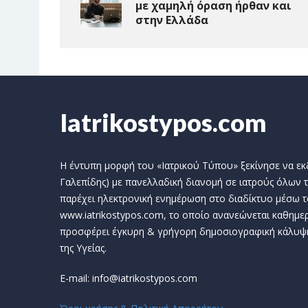
με χαμηλή όραση ήρθαν και
στην Ελλάδα
Iatrikostypos.com
Η έντυπη μορφή του «Ιατρικού Τύπου» ξεκίνησε να εκδί
Γαλεπίδης) με πανελλαδική διανομή σε ιατρούς όλων τ
παρέχει ηλεκτρονική ενημέρωση στο διαδίκτυο μέσω τ
www.iatrikostypos.com, το οποίο ανανεώνεται καθημερ
προσφέρει έγκυρη & γρήγορη δημοσιογραφική κάλυψ
της Υγείας.
E-mail: info@iatrikostypos.com