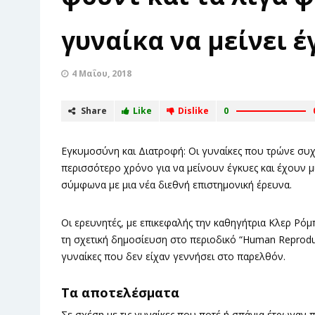
γυναίκα να μείνει έ
4 Μαΐου, 2018
Share
Like
Dislike
0
Εγκυμοσύνη και Διατροφή: Οι γυναίκες που τρώνε συ
περισσότερο χρόνο για να μείνουν έγκυες και έχουν μ
σύμφωνα με μια νέα διεθνή επιστημονική έρευνα.
Οι ερευνητές, με επικεφαλής την καθηγήτρια Κλερ Ρό
τη σχετική δημοσίευση στο περιοδικό “Human Reprod
γυναίκες που δεν είχαν γεννήσει στο παρελθόν.
Τα αποτελέσματα
Σε σχέση με τις γυναίκες που ποτέ ή σπάνια έτρωγαν π