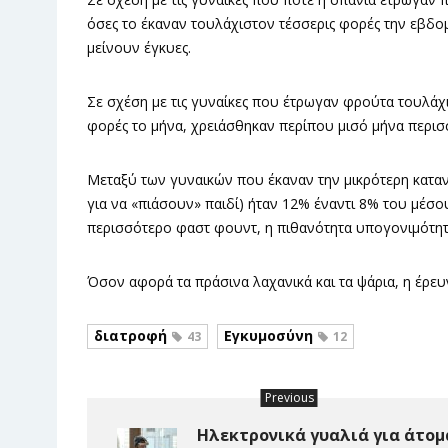
όσες το έκαναν τουλάχιστον τέσσερις φορές την εβδο
μείνουν έγκυες.
Σε σχέση με τις γυναίκες που έτρωγαν φρούτα τουλάχι
φορές το μήνα, χρειάσθηκαν περίπου μισό μήνα περισ
Μεταξύ των γυναικών που έκαναν την μικρότερη κατα
για να «πιάσουν» παιδί) ήταν 12% έναντι 8% του μέ
περισσότερο φαστ φουντ, η πιθανότητα υπογονιμότητ
Όσον αφορά τα πράσινα λαχανικά και τα ψάρια, η έρευ
διατροφή
Εγκυμοσύνη
43
12
Previous
Ηλεκτρονικά γυαλιά για άτομ