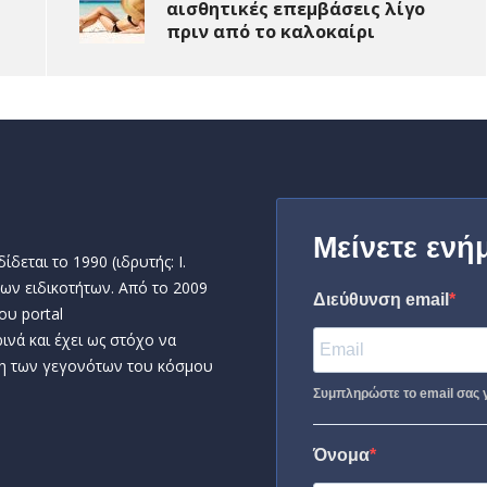
αισθητικές επεμβάσεις λίγο
πριν από το καλοκαίρι
Μείνετε ενή
δεται το 1990 (ιδρυτής: Ι.
ων ειδικοτήτων. Από το 2009
Διεύθυνση email
ου portal
ινά και έχει ως στόχο να
η των γεγονότων του κόσμου
Συμπληρώστε το email σας γ
Όνομα