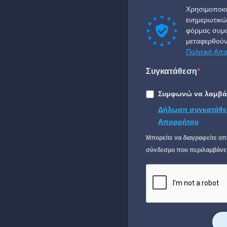
Χρησιμοποιο
ενημερωτικώ
φόρμας συμφ
μεταφερθούν
Πολιτική Απ
Συγκατάθεση
Συμφωνώ να λαμβάν
Δήλωση συγκατάθε
Απορρήτου
Μπορείτε να διαγραφείτε οπ
σύνδεσμο που περιλαμβάνετα