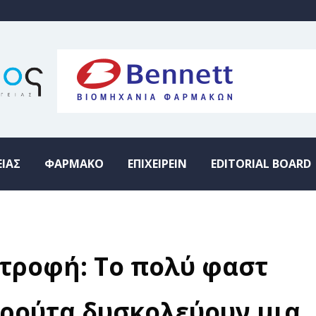
ΕΙΑΣ
ΦΑΡΜΑΚΟ
ΕΠΙΧΕΙΡΕΙΝ
EDITORIAL BOARD
τροφή: Το πολύ φαστ
φρούτα δυσκολεύουν μια