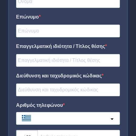
Επώνυμο
Επαγγελματική ιδιότητα / Τίτλος θέσης
Διεύθυνση και ταχυδρομικός κώδικας
Αριθμός τηλεφώνου
Greece
?