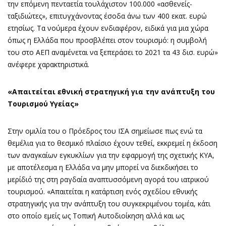
την επόμενη πενταετία τουλάχιστον 100.000 «ασθενείς-
ταξιδιώτες», επιτυγχάνοντας έσοδα άνω των 400 εκατ. ευρώ
ετησίως. Τα νούμερα έχουν ενδιαφέρον, ειδικά για μια χώρα
όπως η Ελλάδα που προσβλέπει στον τουρισμό: η συμβολή
του στο ΑΕΠ αναμένεται να ξεπεράσει το 2021 τα 43 δισ. ευρώ»
ανέφερε χαρακτηριστικά.
«Απαιτείται εθνική στρατηγική για την ανάπτυξη του
Τουρισμού Υγείας»
Στην ομιλία του ο Πρόεδρος του ΙΣΑ σημείωσε πως ενώ τα
θεμέλια για το θεσμικό πλαίσιο έχουν τεθεί, εκκρεμεί η έκδοση
των αναγκαίων εγκυκλίων για την εφαρμογή της σχετικής ΚΥΑ,
με αποτέλεσμα η Ελλάδα να μην μπορεί να διεκδικήσει το
μερίδιό της στη ραγδαία αναπτυσσόμενη αγορά του ιατρικού
τουρισμού. «Απαιτείται η κατάρτιση ενός σχεδίου εθνικής
στρατηγικής για την ανάπτυξη του συγκεκριμένου τομέα, κάτι
στο οποίο εμείς ως Τοπική Αυτοδιοίκηση αλλά και ως