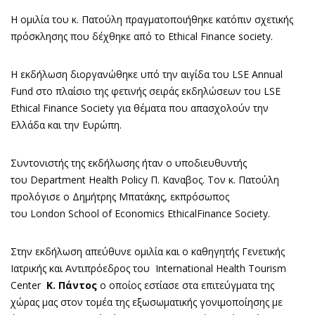
Η ομιλία του κ. Πατούλη πραγματοποιήθηκε κατόπιν σχετικής
πρόσκλησης που δέχθηκε από το Ethical Finance society.
Η εκδήλωση διοργανώθηκε υπό την αιγίδα του LSE Annual
Fund στο πλαίσιο της φετινής σειράς εκδηλώσεων του LSE
Ethical Finance Society για θέματα που απασχολούν την
Ελλάδα και την Ευρώπη.
Συντονιστής της εκδήλωσης ήταν ο υποδιευθυντής
του Department Health Policy Π. Καναβος. Τον κ. Πατούλη
προλόγισε ο Δημήτρης Μπατάκης, εκπρόσωπος
του London School of Economics EthicalFinance Society.
Στην εκδήλωση απεύθυνε ομιλία και ο καθηγητής Γενετικής
Ιατρικής και Αντιπρόεδρος του International Health Tourism
Center
Κ. Πάντος
ο οποίος εστίασε στα επιτεύγματα της
χώρας μας στον τομέα της εξωσωματικής γονιμοποίησης με