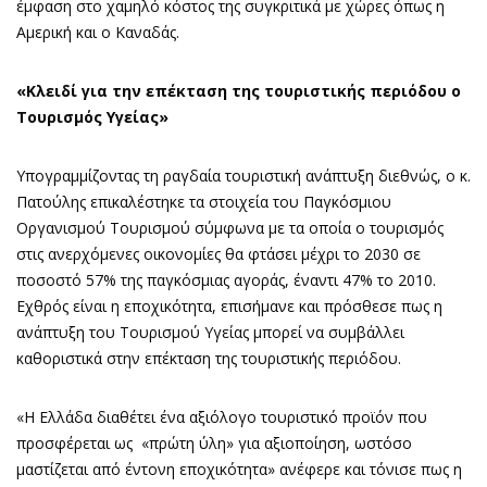
έμφαση στο χαμηλό κόστος της συγκριτικά με χώρες όπως η
Αμερική και ο Καναδάς.
«Κλειδί για την επέκταση της τουριστικής περιόδου ο
Τουρισμός Υγείας»
Υπογραμμίζοντας τη ραγδαία τουριστική ανάπτυξη διεθνώς, ο κ.
Πατούλης επικαλέστηκε τα στοιχεία του Παγκόσμιου
Οργανισμού Τουρισμού σύμφωνα με τα οποία ο τουρισμός
στις ανερχόμενες οικονομίες θα φτάσει μέχρι το 2030 σε
ποσοστό 57% της παγκόσμιας αγοράς, έναντι 47% το 2010.
Εχθρός είναι η εποχικότητα, επισήμανε και πρόσθεσε πως η
ανάπτυξη του Τουρισμού Υγείας μπορεί να συμβάλλει
καθοριστικά στην επέκταση της τουριστικής περιόδου.
«Η Ελλάδα διαθέτει ένα αξιόλογο τουριστικό προϊόν που
προσφέρεται ως «πρώτη ύλη» για αξιοποίηση, ωστόσο
μαστίζεται από έντονη εποχικότητα» ανέφερε και τόνισε πως η