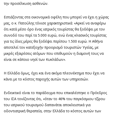
την προσέλκυση ασθενών.
Εστιάζοντας στα οικονομικά οφέλη που μπορεί να έχει η χώρας
μας, ο κ. Πατούλης τόνισε χαρακτηριστικά: «Αρκεί να αναφέρω
ότι κατά μέσο όρο ένας ιατρικός τουρίστας θα ξοδέψει με τον
συνοδό του περί τα 5.000 ευρώ, ενώ ένας κλασικός τουρίστας
για τις ίδιες μέρες θα ξοδέψει περίπου 1.500 ευρώ. Η Αθήνα
αποτελεί τον κατεξοχήν προορισμό τουριστών Υγείας, με
μικρές εξαιρέσεις ατόμων που επιθυμούν η διαμονή τους να
είναι σε κάποιο νησί των Κυκλάδων».
Η Ελλάδα όμως, έχει και ένα ακόμα πλεονέκτημα που έχει να
κάνει με το κόστος παροχής αυτών των υπηρεσιών.
Ενδεικτικό είναι το παράδειγμα που επικαλέστηκε ο Πρόεδρος
του ΙΣΑ τονίζοντας ότι, «όταν το 46% του παγκόσμιου τζίρου
του ιατρικού τουρισμού δαπανάται αποκλειστικά για
οδοντιατρική θεραπεία, στην Ελλάδα το κόστος αυτών των