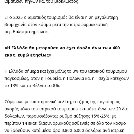
ιαματικών πηγών και του βιοκλίματος.
«Το 2025 ο ιαματικός τουρισμός θα είναι η 2η μεγαλύτερη
βιομηχανία στον κόσμο μετά την ιατροφαρμακευτική
περίθαλψη» σημείωσε.
«Η Ελλάδα θα μπορούσε να έχει έσοδα άνω των 400
εκατ. ευρώ ετησίως»
Η Ελλάδα σήμερα κατέχει μόλις το 3% του ιατρικού τουρισμού
παγκοσμίως, όταν η Τουρκία, η Πολωνία και η Τσεχία κατέχουν
το 13% και το Βέλγιο το 8%.
Σύμφωνα με επιστημονική μελέτη, ο τζίρος της παγκόσμιας
αγοράς μόνο του ιατρικού τουρισμού εκτιμάται άνω των 20 δισ.
δολαρίων, παρουσιάζοντας ρυθμό αύξησης 15%-25%, με
περίπου 14 εκατ. διασυνοριακούς ασθενείς σε όλο τον κόσμο
να ξοδεύουν κατά μέσο όρο 3.800-6.000 δολάρια ανά ιατρική