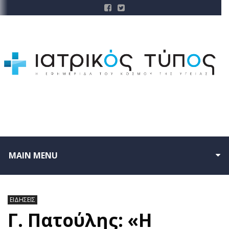
MAIN MENU
ΕΙΔΗΣΕΙΣ
Γ. Πατούλης: «Η