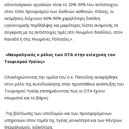
οδοντιατρικών εργασιών είναι το 20%-30% του αντίστοιχου
στον τόπο προορισμού των διεθνών ασθενών. Επίσης, οι
εκτιμήσεις δείχνουν 60%-90% χαμηλότερη δαπάνη
υγειονομικής περίθαλψης και μικρότερες λίστες αναμονής σε
σύγκριση με τις αντίστοιχες τιμές στο Ηνωμένο Βασίλειο, στον
Καναδά ή στις Ηνωμένες Πολιτείες.».
«Νευραλγικός ο ρόλος των ΟΤΑ στην ενίσχυση του
Τουρισμού Υγείας»
Ολοκληρώνοντας την ομιλία του ο κ. Πατούλης αναφέρθηκε
στον ρόλο της Αυτοδιοίκησης στην προσπάθεια ανάπτυξης του
Τουρισμού Υγείας επισημαίνοντας πως οι ΟΤΑ έχουν
επωμιστεί και το βάρος:
-Της βελτίωσης των υποδομών και των προσφερόμενων
υπηρεσιών στον τομέα της Υγείας γενικότερα και των Κέντρων
Θερμαλισμού, ειδικότερα.