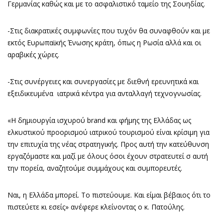
Γερμανίας καθώς και με το ασφαλιστικό ταμείο της Σουηδίας.
-Στις διακρατικές συμφωνίες που τυχόν θα συναφθούν και με
εκτός Ευρωπαϊκής Ένωσης κράτη, όπως η Ρωσία αλλά και οι
αραβικές χώρες.
-Στις συνέργειες και συνεργασίες με διεθνή ερευνητικά και
εξειδικευμένα ιατρικά κέντρα για ανταλλαγή τεχνογνωσίας.
«Η δημιουργία ισχυρού brand και φήμης της Ελλάδας ως
ελκυστικού προορισμού ιατρικού τουρισμού είναι κρίσιμη για
την επιτυχία της νέας στρατηγικής. Προς αυτή την κατεύθυνση
εργαζόμαστε και μαζί με όλους όσοι έχουν στρατευτεί σ αυτή
την πορεία, αναζητούμε συμμάχους και συμπορευτές.
Ναι, η Ελλάδα μπορεί. Το πιστεύουμε. Και είμαι βέβαιος ότι το
πιστεύετε κι εσείς» ανέφερε κλείνοντας ο κ. Πατούλης.