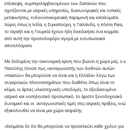
επίσκεψη, συμπεριλαμβανομένων των δαπανών που
σχετίζονται με ιατρικές υπηρεσίες, διασυνοριακές και τοπικές
μετακινήσεις, ενδονοσοκομειακή παραμονή και καταλύματα.
Χώρες όπως η Ινδία, η Σιγκαπούρη, η Ταϊλάνδη, η Κόστα Ρίκα,
το Ισραήλ και η Τουρκία έχουν ήδη διεκδικήσει ένα κομμάτι
από αυτή την προσοδοφόρο αγορά με εντυπωσιακά
αποτελέσματα.
Με δεδομένη την οικονομική κρίση που βιώνει η χώρα μας, ο κ.
Πατούλης τόνισε πως «ανταγωνιστής των διεθνών αυτών
«παικτών» θα μπορούσε να είναι και η Ελλάδα» λόγω των
συγκριτικών πλεονεκτημάτων που διαθέτει όπως είναι το
κλίμα, οι άρτιες υλικοτεχνικές υποδομές, το εξειδικευμένο
ιατρικό και νοσηλευτικό προσωπικό, το άριστο ξενοδοχειακό
δυναμικό και οι ανταγωνιστικές τιμές στις ιατρικές πράξεις, ενώ
εξακολουθεί να είναι μια χώρα ασφαλής.
«Εκτιμάται δε ότι θα μπορούσε να προσελκύει κάθε χρόνο για