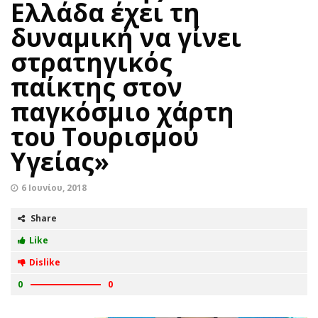
Ελλάδα έχει τη
δυναμική να γίνει
στρατηγικός
παίκτης στον
παγκόσμιο χάρτη
του Τουρισμού
Υγείας»
6 Ιουνίου, 2018
Share
Like
Dislike
0
0