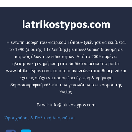
Iatrikostypos.com
Η έντυπη μορφή του «Ιατρικού Τύπου» ξεκίνησε να εκδίδεται
το 1990 (ιδρυτής: Ι. Γαλεπίδης) με πανελλαδική διανομή σε
ιατρούς όλων των ειδικοτήτων. Από το 2009 παρέχει
ηλεκτρονική ενημέρωση στο διαδίκτυο μέσω του portal
www.iatrikostypos.com, το οποίο ανανεώνεται καθημερινά και
έχει ως στόχο να προσφέρει έγκυρη & γρήγορη
δημοσιογραφική κάλυψη των γεγονότων του κόσμου της
Υγείας.
E-mail: info@iatrikostypos.com
Όροι χρήσης & Πολιτική Απορρήτου