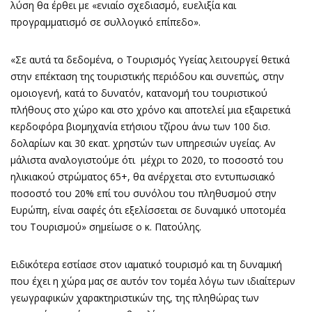
λύση θα έρθει με «ενιαίο σχεδιασμό, ευελιξία και
προγραμματισμό σε συλλογικό επίπεδο».
«Σε αυτά τα δεδομένα, ο Τουρισμός Υγείας λειτουργεί θετικά
στην επέκταση της τουριστικής περιόδου και συνεπώς, στην
ομοιογενή, κατά το δυνατόν, κατανομή του τουριστικού
πλήθους στο χώρο και στο χρόνο και αποτελεί μια εξαιρετικά
κερδοφόρα βιομηχανία ετήσιου τζίρου άνω των 100 δισ.
δολαρίων και 30 εκατ. χρηστών των υπηρεσιών υγείας. Αν
μάλιστα αναλογιστούμε ότι μέχρι το 2020, το ποσοστό του
ηλικιακού στρώματος 65+, θα ανέρχεται στο εντυπωσιακό
ποσοστό του 20% επί του συνόλου του πληθυσμού στην
Ευρώπη, είναι σαφές ότι εξελίσσεται σε δυναμικό υποτομέα
του Τουρισμού» σημείωσε ο κ. Πατούλης.
Ειδικότερα εστίασε στον ιαματικό τουρισμό και τη δυναμική
που έχει η χώρα μας σε αυτόν τον τομέα λόγω των ιδιαίτερων
γεωγραφικών χαρακτηριστικών της, της πληθώρας των