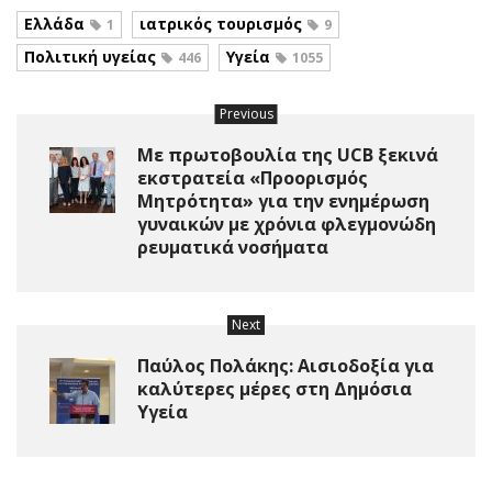
Ελλάδα
ιατρικός τουρισμός
1
9
Πολιτική υγείας
Υγεία
446
1055
Previous
Με πρωτοβουλία της UCB ξεκινά
εκστρατεία «Προορισμός
Μητρότητα» για την ενημέρωση
γυναικών με χρόνια φλεγμονώδη
ρευματικά νοσήματα
Next
Παύλος Πολάκης: Αισιοδοξία για
καλύτερες μέρες στη Δημόσια
Υγεία