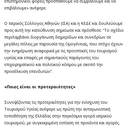
επιστημονικοί φορείς προσπαθούμε να συμβάλουμε και να
επιβάλουμε» ανέφερε.
Ο Ιατρικός Σύλλογος Αθηνών (ΙΣΑ) και η ΚΕΔΕ και δουλεύουμε
προς αυτή την κατεύθυνση σημείωσε και πρόσθεσε: “Tο σχέδιο
περιλαμβάνει διοργάνωση διημερίδων και συνεδρίων σε
μεγάλες πόλεις με παρουσία της Ομογένειας, που στόχο έχουν
την ενημέρωση αναφορικά με τις προοπτικές του τουρισμού
υγείας και επαφές με σημαντικούς παράγοντες του
επιχειρηματικού και πολιτικού κόσμου με σκοπό την
προσέλκυση επενδυτών”.
«Ποιες είναι οι προτεραιότητες»
Συνοψίζοντας τις προτεραιότητες για την ενίσχυση του
Τουρισμού Υγείας ανέφερε ως πρώτη την ανταγωνιστική
τοποθέτηση της Ελλάδας στην παγκόσμια αγορά ιατρικού
τουρισμού, με συγκεκριμένη εστίαση σε προϊόντα και αγορές.