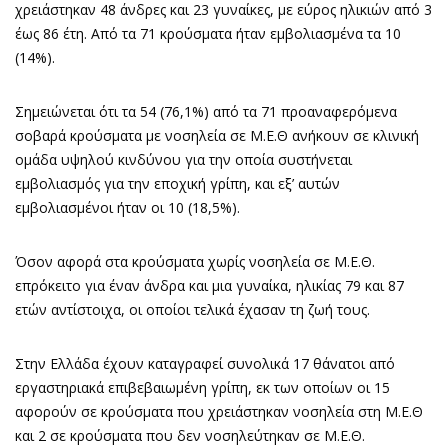
χρειάστηκαν 48 άνδρες και 23 γυναίκες, με εύρος ηλικιών από 3
έως 86 έτη. Από τα 71 κρούσματα ήταν εμβολιασμένα τα 10
(14%).
Σημειώνεται ότι τα 54 (76,1%) από τα 71 προαναφερόμενα
σοβαρά κρούσματα με νοσηλεία σε Μ.Ε.Θ ανήκουν σε κλινική
ομάδα υψηλού κινδύνου για την οποία συστήνεται
εμβολιασμός για την εποχική γρίπη, και εξ’ αυτών
εμβολιασμένοι ήταν οι 10 (18,5%).
Όσον αφορά στα κρούσματα χωρίς νοσηλεία σε Μ.Ε.Θ.
επρόκειτο για έναν άνδρα και μια γυναίκα, ηλικίας 79 και 87
ετών αντίστοιχα, οι οποίοι τελικά έχασαν τη ζωή τους.
Στην Ελλάδα έχουν καταγραφεί συνολικά 17 θάνατοι από
εργαστηριακά επιβεβαιωμένη γρίπη, εκ των οποίων οι 15
αφορούν σε κρούσματα που χρειάστηκαν νοσηλεία στη Μ.Ε.Θ
και 2 σε κρούσματα που δεν νοσηλεύτηκαν σε Μ.Ε.Θ.