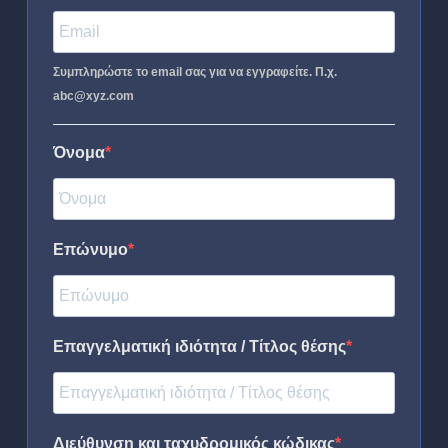
Συμπληρώστε το email σας για να εγγραφείτε. Π.χ.
abc@xyz.com
Όνομα
Επώνυμο
Επαγγελματική ιδιότητα / Τίτλος θέσης
Διεύθυνση και ταχυδρομικός κώδικας