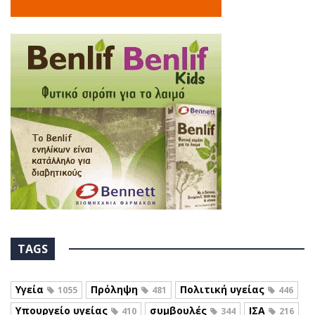
TAGS
Υγεία
Πρόληψη
Πολιτική υγείας
1055
481
446
Υπουργείο υγείας
συμβουλές
ΙΣΑ
410
344
216