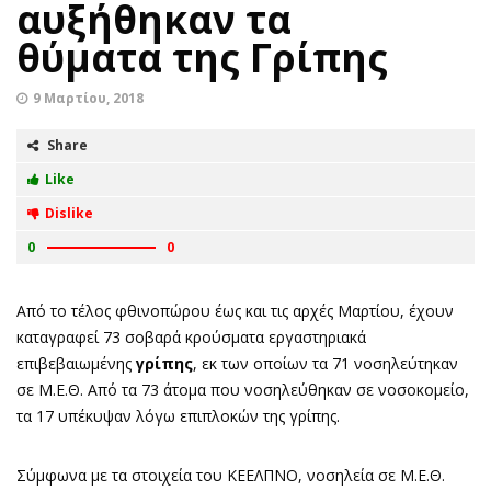
αυξήθηκαν τα
θύματα της Γρίπης
9 Μαρτίου, 2018
Share
Like
Dislike
0
0
Από το τέλος φθινοπώρου έως και τις αρχές Μαρτίου, έχουν
καταγραφεί 73 σοβαρά κρούσματα εργαστηριακά
επιβεβαιωμένης
γρίπης
, εκ των οποίων τα 71 νοσηλεύτηκαν
σε Μ.Ε.Θ. Από τα 73 άτομα που νοσηλεύθηκαν σε νοσοκομείο,
τα 17 υπέκυψαν λόγω επιπλοκών της γρίπης.
Σύμφωνα με τα στοιχεία του ΚΕΕΛΠΝΟ, νοσηλεία σε Μ.Ε.Θ.