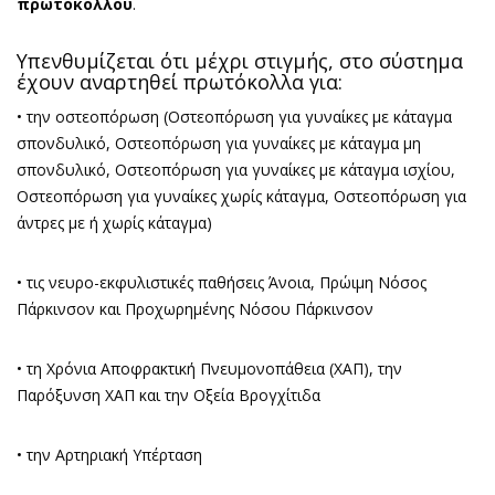
πρωτοκόλλου
.
Υπενθυμίζεται ότι μέχρι στιγμής, στο σύστημα
έχουν αναρτηθεί πρωτόκολλα για:
• την οστεοπόρωση (Οστεοπόρωση για γυναίκες με κάταγμα
σπονδυλικό, Οστεοπόρωση για γυναίκες με κάταγμα μη
σπονδυλικό, Οστεοπόρωση για γυναίκες με κάταγμα ισχίου,
Οστεοπόρωση για γυναίκες χωρίς κάταγμα, Οστεοπόρωση για
άντρες με ή χωρίς κάταγμα)
• τις νευρο-εκφυλιστικές παθήσεις Άνοια, Πρώιμη Νόσος
Πάρκινσον και Προχωρημένης Νόσου Πάρκινσον
• τη Χρόνια Αποφρακτική Πνευμονοπάθεια (ΧΑΠ), την
Παρόξυνση ΧΑΠ και την Οξεία Βρογχίτιδα
• την Αρτηριακή Υπέρταση