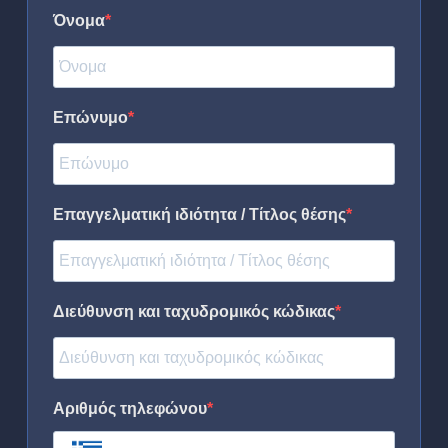
Όνομα
Επώνυμο
Επαγγελματική ιδιότητα / Τίτλος θέσης
Διεύθυνση και ταχυδρομικός κώδικας
Αριθμός τηλεφώνου