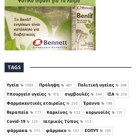
TAGS
Υγεία
Πρόληψη
Πολιτική υγείας
1055
481
446
Υπουργείο υγείας
συμβουλές
ΙΣΑ
410
344
216
Φαρμακευτικές εταιρείες
Έρευνα
210
186
θεραπεία
Καρκίνος
κορωνοϊός
177
132
131
Covid-19
Ιατρικός Τύπος
123
113
φάρμακα
φάρμακο
ΕΟΠΥΥ
111
107
105