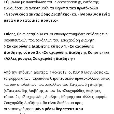
Σύμφωνα με ανακοίνωση του e-prescription.gr, εντός της
εβδομάδας θα αναρτηθούν τα θεραπευτικά πρωτόκολλα
«
Νεογνικός Σακχαρώδης Διαβήτης
» και «
Ινσουλινοπενία
μετά από ιατρικές πράξεις
».
Επίσης, θα αναρτηθούν και οι επικαιροποιημένες εκδόσεις των
θεραπευτικών πρωτοκόλλων του Σακχαρώδη Διαβήτη
(«
Σακχαρώδης Διαβήτης τύπου 1
, «
Σακχαρώδης
Διαβήτης τύπου 2
», «
Σακχαρώδης Διαβήτης Κύησης
» και
«
Άλλες μορφές Σακχαρώδη Διαβήτη
»).
Από την επόμενη Δευτέρα, 14-5-2018, οι ICD10 διαγνώσεις και
τα φάρμακα των παραπάνω θεραπευτικών πρωτοκόλλων, όπως
και των υπολοίπων πρωτοκόλλων του Σακχαρώδη Διαβήτη
(«Σακχαρώδης Διαβήτης τύπου 1», «Σακχαρώδης Διαβήτης
τύπου 2», «Σακχαρώδης Διαβήτης Κύησης» και «Άλλες μορφές
Σακχαρώδη Διαβήτη»), θα είναι διαθέσιμα προς
συνταγογράφηση
μόνο μέσω θεραπευτικού