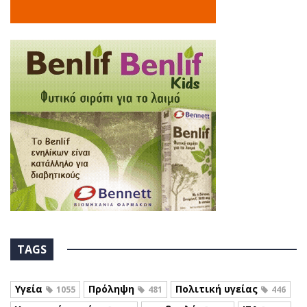
TAGS
Υγεία
Πρόληψη
Πολιτική υγείας
1055
481
446