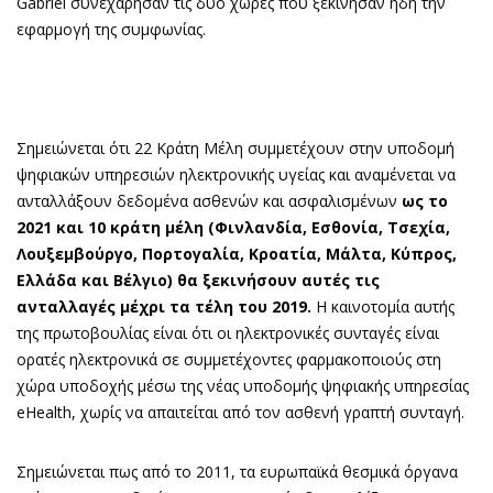
Gabriel συνεχάρησαν τις δύο χώρες που ξεκίνησαν ήδη την
εφαρμογή της συμφωνίας.
Σημειώνεται ότι 22 Κράτη Μέλη συμμετέχουν στην υποδομή
ψηφιακών υπηρεσιών ηλεκτρονικής υγείας και αναμένεται να
ανταλλάξουν δεδομένα ασθενών και ασφαλισμένων
ως το
2021 και 10 κράτη μέλη (Φινλανδία, Εσθονία, Τσεχία,
Λουξεμβούργο, Πορτογαλία, Κροατία, Μάλτα, Κύπρος,
Ελλάδα και Βέλγιο) θα ξεκινήσουν αυτές τις
ανταλλαγές μέχρι τα τέλη του 2019.
Η καινοτομία αυτής
της πρωτοβουλίας είναι ότι οι ηλεκτρονικές συνταγές είναι
ορατές ηλεκτρονικά σε συμμετέχοντες φαρμακοποιούς στη
χώρα υποδοχής μέσω της νέας υποδομής ψηφιακής υπηρεσίας
eHealth, χωρίς να απαιτείται από τον ασθενή γραπτή συνταγή.
Σημειώνεται πως από το 2011, τα ευρωπαϊκά θεσμικά όργανα