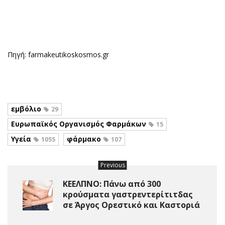
Πηγή: farmakeutikoskosmos.gr
εμβόλιο
29
Ευρωπαϊκός Οργανισμός Φαρμάκων
15
Υγεία
φάρμακο
1055
107
Previous
ΚΕΕΛΠΝΟ: Πάνω από 300
κρούσματα γαστρεντερίτιτδας
σε Άργος Ορεστικό και Καστοριά