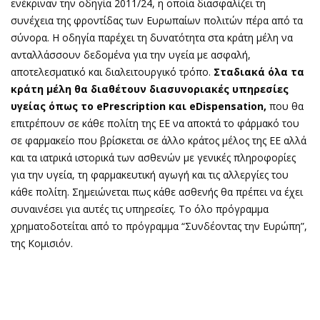
ενέκριναν την οδηγία 2011/24, η οποία διασφαλίζει τη
συνέχεια της φροντίδας των Ευρωπαίων πολιτών πέρα από τα
σύνορα. Η οδηγία παρέχει τη δυνατότητα στα κράτη μέλη να
ανταλλάσσουν δεδομένα για την υγεία με ασφαλή,
αποτελεσματικό και διαλειτουργικό τρόπο.
Σταδιακά όλα τα
κράτη μέλη θα διαθέτουν διασυνοριακές υπηρεσίες
υγείας όπως το ePrescription και eDispensation,
που θα
επιτρέπουν σε κάθε πολίτη της ΕΕ να αποκτά το φάρμακό του
σε φαρμακείο που βρίσκεται σε άλλο κράτος μέλος της ΕΕ αλλά
και τα ιατρικά ιστορικά των ασθενών με γενικές πληροφορίες
για την υγεία, τη φαρμακευτική αγωγή και τις αλλεργίες του
κάθε πολίτη. Σημειώνεται πως κάθε ασθενής θα πρέπει να έχει
συναινέσει για αυτές τις υπηρεσίες. Το όλο πρόγραμμα
χρηματοδοτείται από το πρόγραμμα “Συνδέοντας την Ευρώπη”,
της Κομισιόν.