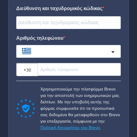
Διεύθυνση και ταχυδρομικός κώδικας
Αριθμός τηλεφώνου
Greece
?
Χρησιμοποιούμε την πλατφόρμα Brevo
για την αποστολή των ενημερωτικών μας
δελτίων. Με την υποβολή αυτής της
φόρμας συμφωνείτε ότι τα προσωπικά
σας δεδομένα θα μεταφερθούν στο Brevo
για επεξεργασία, σύμφωνα με την
Πολιτική Απορρήτου του Brevo
.