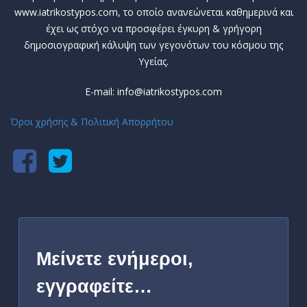
www.iatrikostypos.com, το οποίο ανανεώνεται καθημερινά και
έχει ως στόχο να προσφέρει έγκυρη & γρήγορη
δημοσιογραφική κάλυψη των γεγονότων του κόσμου της
Υγείας.
E-mail: info@iatrikostypos.com
Όροι χρήσης & Πολιτική Απορρήτου
Μείνετε ενήμεροι,
εγγραφείτε…