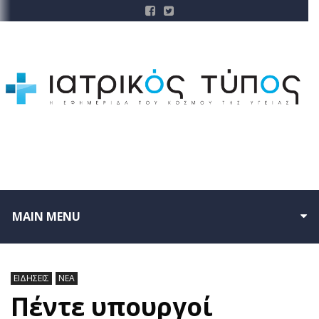
MAIN MENU
ΕΙΔΗΣΕΙΣ
ΝΕΑ
Πέντε υπουργοί