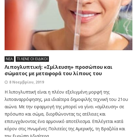
ΝΕΑ
ΤΙ ΛΕΝΕ ΟΙ ΕΙΔΙΚΟΙ
Λιπογλυπτική: «Σμίλευση» προσώπου και
σώματος με μεταφορά του λίπους του
8 Νοεμβρίου, 2019
Η λιπογλυπτική είναι η πλέον εξελιγμένη μορφή της
λιποαναρρόφησης, μια ιδιαίτερα δημοφιλής τεχνική του 21ου
αιώνα. Με την εφαρμογή της μπορεί να γίνει «σμίλευση» σε
πρόσωπο και σώμα, διορθώνοντας τις ατέλειες και
επιτυγχάνοντας ένα αρμονικό αποτέλεσμα. Επιλέγεται κατά
κόρον στις Ηνωμένες Πολιτείες της Αμερικής, τη Βραζιλία και
την Ευρώπη (ιδιαίτερα...