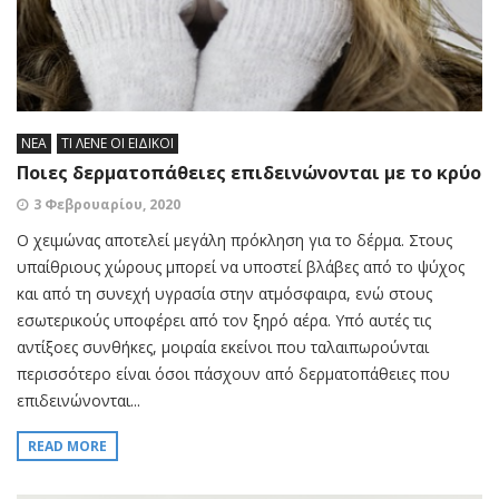
ΝΕΑ
ΤΙ ΛΕΝΕ ΟΙ ΕΙΔΙΚΟΙ
Ποιες δερματοπάθειες επιδεινώνονται με το κρύο
3 Φεβρουαρίου, 2020
Ο χειμώνας αποτελεί μεγάλη πρόκληση για το δέρμα. Στους
υπαίθριους χώρους μπορεί να υποστεί βλάβες από το ψύχος
και από τη συνεχή υγρασία στην ατμόσφαιρα, ενώ στους
εσωτερικούς υποφέρει από τον ξηρό αέρα. Υπό αυτές τις
αντίξοες συνθήκες, μοιραία εκείνοι που ταλαιπωρούνται
περισσότερο είναι όσοι πάσχουν από δερματοπάθειες που
επιδεινώνονται...
READ MORE