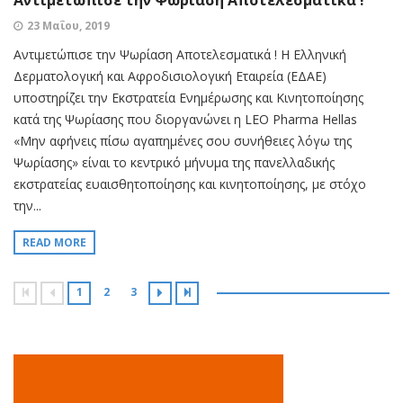
Αντιμετώπισε την Ψωρίαση Αποτελεσματικά !
23 Μαΐου, 2019
Αντιμετώπισε την Ψωρίαση Αποτελεσματικά ! H Ελληνική
Δερματολογική και Αφροδισιολογική Εταιρεία (ΕΔΑΕ)
υποστηρίζει την Εκστρατεία Ενημέρωσης και Κινητοποίησης
κατά της Ψωρίασης που διοργανώνει η LEO Pharma Hellas
«Μην αφήνεις πίσω αγαπημένες σου συνήθειες λόγω της
Ψωρίασης» είναι το κεντρικό μήνυμα της πανελλαδικής
εκστρατείας ευαισθητοποίησης και κινητοποίησης, με στόχο
την...
READ MORE
1
2
3