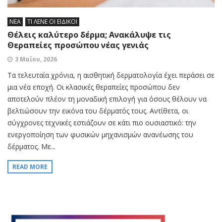
ΝΕΑ
ΤΙ ΛΕΝΕ ΟΙ ΕΙΔΙΚΟΙ
Θέλεις καλύτερο δέρμα; Ανακάλυψε τις
Θεραπείες προσώπου νέας γενιάς
3 Μαΐου, 2026
Τα τελευταία χρόνια, η αισθητική δερματολογία έχει περάσει σε
μια νέα εποχή. Οι κλασικές θεραπείες προσώπου δεν
αποτελούν πλέον τη μοναδική επιλογή για όσους θέλουν να
βελτιώσουν την εικόνα του δέρματός τους. Αντίθετα, οι
σύγχρονες τεχνικές εστιάζουν σε κάτι πιο ουσιαστικό: την
ενεργοποίηση των φυσικών μηχανισμών ανανέωσης του
δέρματος. Με...
READ MORE