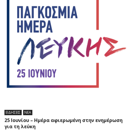
ΕΙΔΗΣΕΙΣ
ΝΕΑ
25 Ιουνίου – Ημέρα αφιερωμένη στην ενημέρωση
για τη λεύκη