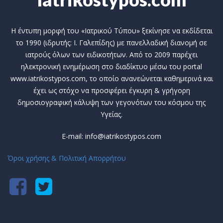
Η έντυπη μορφή του «Ιατρικού Τύπου» ξεκίνησε να εκδίδεται
το 1990 (ιδρυτής: Ι. Γαλεπίδης) με πανελλαδική διανομή σε
ιατρούς όλων των ειδικοτήτων. Από το 2009 παρέχει
ηλεκτρονική ενημέρωση στο διαδίκτυο μέσω του portal
www.iatrikostypos.com, το οποίο ανανεώνεται καθημερινά και
έχει ως στόχο να προσφέρει έγκυρη & γρήγορη
δημοσιογραφική κάλυψη των γεγονότων του κόσμου της
Υγείας.
E-mail: info@iatrikostypos.com
Όροι χρήσης & Πολιτική Απορρήτου