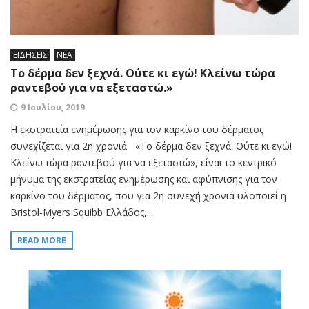
ΕΙΔΗΣΕΙΣ
ΝΕΑ
Το δέρμα δεν ξεχνά. Oύτε κι εγώ! Κλείνω τώρα
ραντεβού για να εξεταστώ.»
9 Ιουλίου, 2019
H εκστρατεία ενημέρωσης για τον καρκίνο του δέρματος
συνεχίζεται για 2η χρονιά «Το δέρμα δεν ξεχνά. Oύτε κι εγώ!
Κλείνω τώρα ραντεβού για να εξεταστώ», είναι το κεντρικό
μήνυμα της εκστρατείας ενημέρωσης και αφύπνισης για τον
καρκίνο του δέρματος, που για 2η συνεχή χρονιά υλοποιεί η
Βristol-Myers Squibb Ελλάδος,...
READ MORE