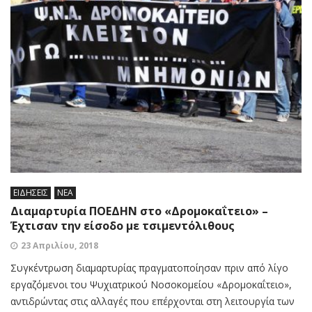
ΕΙΔΗΣΕΙΣ
ΝΕΑ
Διαμαρτυρία ΠΟΕΔΗΝ στο «Δρομοκαΐτειο» –
Έχτισαν την είσοδο με τσιμεντόλιθους
23 Απριλίου, 2018
Συγκέντρωση διαμαρτυρίας πραγματοποίησαν πριν από λίγο
εργαζόμενοι του Ψυχιατρικού Νοσοκομείου «Δρομοκαΐτειο»,
αντιδρώντας στις αλλαγές που επέρχονται στη λειτουργία των