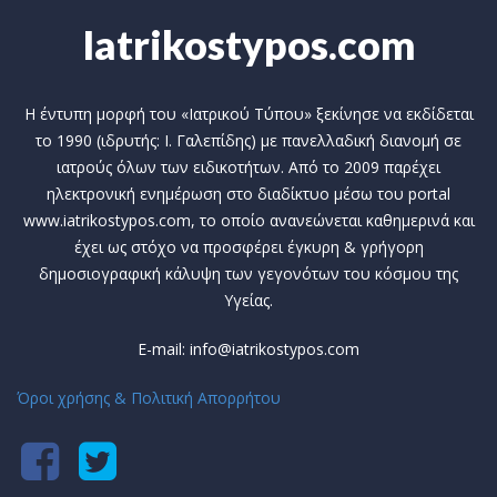
Iatrikostypos.com
Η έντυπη μορφή του «Ιατρικού Τύπου» ξεκίνησε να εκδίδεται
το 1990 (ιδρυτής: Ι. Γαλεπίδης) με πανελλαδική διανομή σε
ιατρούς όλων των ειδικοτήτων. Από το 2009 παρέχει
ηλεκτρονική ενημέρωση στο διαδίκτυο μέσω του portal
www.iatrikostypos.com, το οποίο ανανεώνεται καθημερινά και
έχει ως στόχο να προσφέρει έγκυρη & γρήγορη
δημοσιογραφική κάλυψη των γεγονότων του κόσμου της
Υγείας.
E-mail: info@iatrikostypos.com
Όροι χρήσης & Πολιτική Απορρήτου