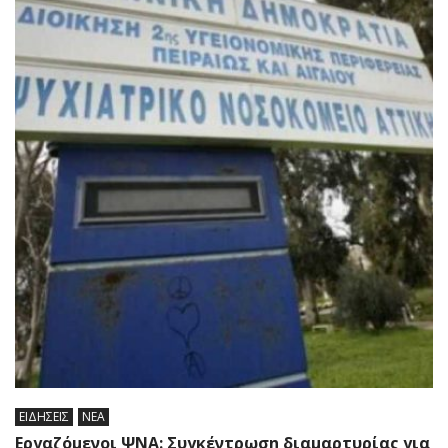
ΕΙΔΗΣΕΙΣ
ΝΕΑ
Εργαζόμενοι ΨΝΑ: Συγκέντρωση διαμαρτυρίας για