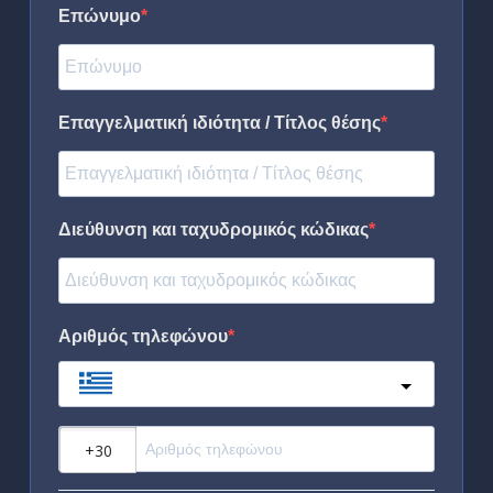
Επώνυμο
Επαγγελματική ιδιότητα / Τίτλος θέσης
Διεύθυνση και ταχυδρομικός κώδικας
Αριθμός τηλεφώνου
Greece
?