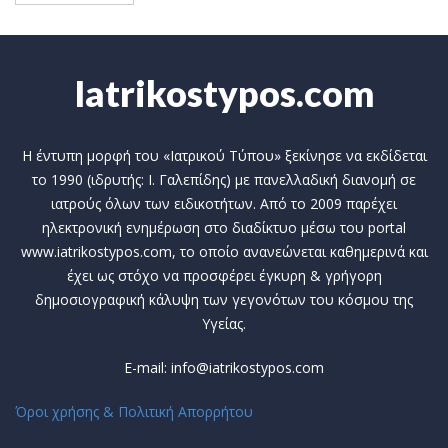
Iatrikostypos.com
Η έντυπη μορφή του «Ιατρικού Τύπου» ξεκίνησε να εκδίδεται
το 1990 (ιδρυτής: Ι. Γαλεπίδης) με πανελλαδική διανομή σε
ιατρούς όλων των ειδικοτήτων. Από το 2009 παρέχει
ηλεκτρονική ενημέρωση στο διαδίκτυο μέσω του portal
www.iatrikostypos.com, το οποίο ανανεώνεται καθημερινά και
έχει ως στόχο να προσφέρει έγκυρη & γρήγορη
δημοσιογραφική κάλυψη των γεγονότων του κόσμου της
Υγείας.
E-mail: info@iatrikostypos.com
Όροι χρήσης & Πολιτική Απορρήτου