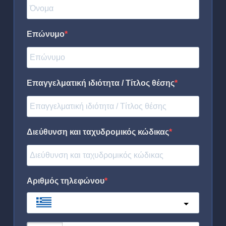
Επώνυμο
Επαγγελματική ιδιότητα / Τίτλος θέσης
Διεύθυνση και ταχυδρομικός κώδικας
Αριθμός τηλεφώνου
Greece