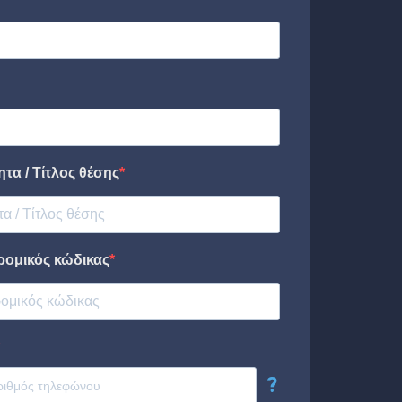
τα / Τίτλος θέσης
ρομικός κώδικας
?