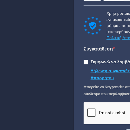
Χρησιμοποιο
ενημερωτικώ
φόρμας συμφ
μεταφερθούν
Πολιτική Απ
Συγκατάθεση
Συμφωνώ να λαμβάν
Δήλωση συγκατάθε
Απορρήτου
Μπορείτε να διαγραφείτε οπ
σύνδεσμο που περιλαμβάνετα