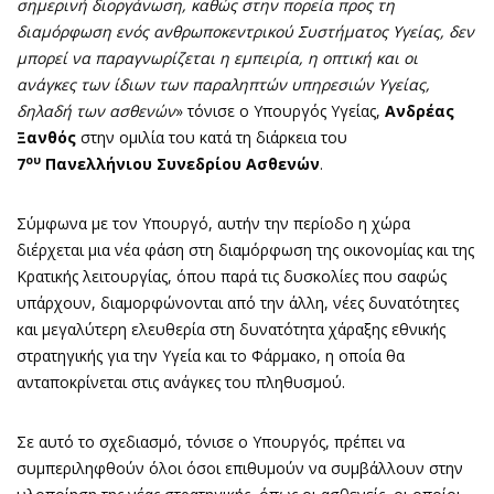
σημερινή διοργάνωση, καθώς στην πορεία προς τη
διαμόρφωση ενός ανθρωποκεντρικού Συστήματος Υγείας, δεν
μπορεί να παραγνωρίζεται η εμπειρία, η οπτική και οι
ανάγκες των ίδιων των παραληπτών υπηρεσιών Υγείας,
δηλαδή των ασθενών
» τόνισε ο Υπουργός Υγείας,
Ανδρέας
Ξανθός
στην ομιλία του κατά τη διάρκεια του
ου
7
Πανελλήνιου Συνεδρίου Ασθενών
.
Σύμφωνα με τον Υπουργό, αυτήν την περίοδο η χώρα
διέρχεται μια νέα φάση στη διαμόρφωση της οικονομίας και της
Κρατικής λειτουργίας, όπου παρά τις δυσκολίες που σαφώς
υπάρχουν, διαμορφώνονται από την άλλη, νέες δυνατότητες
και μεγαλύτερη ελευθερία στη δυνατότητα χάραξης εθνικής
στρατηγικής για την Υγεία και το Φάρμακο, η οποία θα
ανταποκρίνεται στις ανάγκες του πληθυσμού.
Σε αυτό το σχεδιασμό, τόνισε ο Υπουργός, πρέπει να
συμπεριληφθούν όλοι όσοι επιθυμούν να συμβάλλουν στην