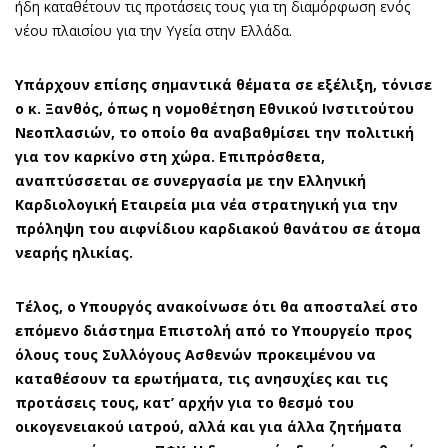
ήδη καταθέτουν τις προτάσεις τους για τη διαμόρφωση ενός
νέου πλαισίου για την Υγεία στην Ελλάδα.
Υπάρχουν επίσης σημαντικά θέματα σε εξέλιξη, τόνισε
ο κ. Ξανθός, όπως η νομοθέτηση Εθνικού Ινστιτούτου
Νεοπλασιών, το οποίο θα αναβαθμίσει την πολιτική
για τον καρκίνο στη χώρα. Επιπρόσθετα,
αναπτύσσεται σε συνεργασία με την Ελληνική
Καρδιολογική Εταιρεία μια νέα στρατηγική για την
πρόληψη του αιφνίδιου καρδιακού θανάτου σε άτομα
νεαρής ηλικίας.
Τέλος, ο Υπουργός ανακοίνωσε ότι θα αποσταλεί στο
επόμενο διάστημα Επιστολή από το Υπουργείο προς
όλους τους Συλλόγους Ασθενών προκειμένου να
καταθέσουν τα ερωτήματα, τις ανησυχίες και τις
προτάσεις τους, κατ’ αρχήν για το θεσμό του
οικογενειακού ιατρού, αλλά και για άλλα ζητήματα