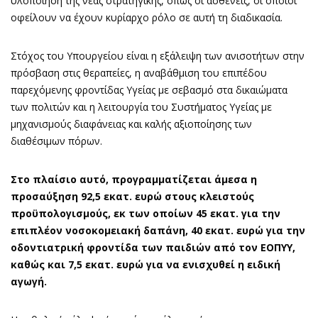
υλοποίηση της νέας στρατηγικής, όπως οι ασθενείς, οι οποίοι
οφείλουν να έχουν κυρίαρχο ρόλο σε αυτή τη διαδικασία.
Στόχος του Υπουργείου είναι η εξάλειψη των ανισοτήτων στην
πρόσβαση στις θεραπείες, η αναβάθμιση του επιπέδου
παρεχόμενης φροντίδας Υγείας με σεβασμό στα δικαιώματα
των πολιτών και η λειτουργία του Συστήματος Υγείας με
μηχανισμούς διαφάνειας και καλής αξιοποίησης των
διαθέσιμων πόρων.
Στο πλαίσιο αυτό, προγραμματίζεται άμεσα η
προσαύξηση 92,5 εκατ. ευρώ στους κλειστούς
προϋπολογισμούς, εκ των οποίων 45 εκατ. για την
επιπλέον νοσοκομειακή δαπάνη, 40 εκατ. ευρώ για την
οδοντιατρική φροντίδα των παιδιών από τον ΕΟΠΥΥ,
καθώς και 7,5 εκατ. ευρώ για να ενισχυθεί η ειδική
αγωγή.