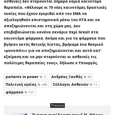
ασθενείς δεν στερούνται σήμερα καμιά καινοτόμο
θεραπεία. «Θέλουμε οι 70 νέες καινοτόμες δραστικές
ουσίες που έχουν εγκριθεί από τον ΕΜΑ να
αξιολογηθούν επιστημονικά μέσω του ΗΤΑ και να
αποζημιώνονται και στη χώρα μας. Δεν
επιβεβαιώνεται κανένα σενάριο περί Grexit στα
καινοτόμα φάρμακα. Ακόμα και για τα φάρμακα που
βγήκαν εκτός θετικής λίστας, βρήκαμε ένα θεσμικό
«μονοπάτι» για να αποζημιώνονται και αυτά κατ’
εξαίρεση και να μην στερούνται οι ασθενείς τις
πολύτιμες θεραπείες τους», δήλωσε ο Υπουργός.
patients in power
Ανδρέας Ξανθός
3
58
Πολιτική υγείας
Σύλλογοι Ασθενών
446
11
φάρμακα
111
Previous