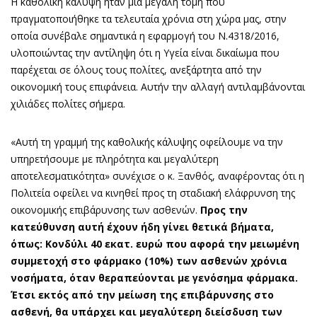
Η καθολική κάλυψη ήταν μία μεγάλη τομή που
πραγματοποιήθηκε τα τελευταία χρόνια στη χώρα μας, στην
οποία συνέβαλε σημαντικά η εφαρμογή του Ν.4318/2016,
υλοποιώντας την αντίληψη ότι η Υγεία είναι δικαίωμα που
παρέχεται σε όλους τους πολίτες, ανεξάρτητα από την
οικονομική τους επιφάνεια. Αυτήν την αλλαγή αντιλαμβάνονται
χιλιάδες πολίτες σήμερα.
«Αυτή τη γραμμή της καθολικής κάλυψης οφείλουμε να την
υπηρετήσουμε με πληρότητα και μεγαλύτερη
αποτελεσματικότητα» συνέχισε ο κ. Ξανθός, αναφέροντας ότι η
Πολιτεία οφείλει να κινηθεί προς τη σταδιακή ελάφρυνση της
οικονομικής επιβάρυνσης των ασθενών.
Προς την
κατεύθυνση αυτή έχουν ήδη γίνει θετικά βήματα,
όπως: Κονδύλι 40 εκατ. ευρώ που αφορά την μειωμένη
συμμετοχή στο φάρμακο (10%) των ασθενών χρόνια
νοσήματα, όταν θεραπεύονται με γενόσημα φάρμακα.
Έτσι εκτός από την μείωση της επιβάρυνσης στο
ασθενή, θα υπάρχει και μεγαλύτερη διείσδυση των