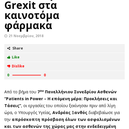
Grexit στα
καινοτόμα
φάρμακα
21 Νοεμβρίου, 2018
Share
Like
Dislike
0
0
ου
Από το βήμα του
7
Πανελλήνιου Συνεδρίου Ασθενών
“
Patients in Power
– Η επόμενη μέρα: Προκλήσεις και
Τάσεις”
, οι εργασίες του οποίου ξεκίνησαν πριν από λίγη
ώρα, ο Υπουργός Υγείας,
Ανδρέας Ξανθός
διαβεβαίωσε για
την
απρόσκοπτη πρόσβαση όλων των ασφαλισμένων
και των ασθενών της χώρας μας στην ενδεδειγμένη