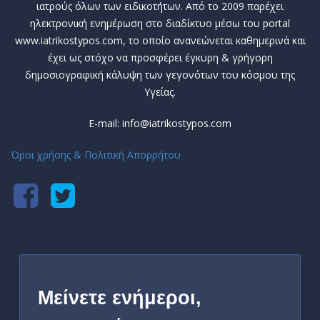
ιατρούς όλων των ειδικοτήτων. Από το 2009 παρέχει
ηλεκτρονική ενημέρωση στο διαδίκτυο μέσω του portal
www.iatrikostypos.com, το οποίο ανανεώνεται καθημερινά και
έχει ως στόχο να προσφέρει έγκυρη & γρήγορη
δημοσιογραφική κάλυψη των γεγονότων του κόσμου της
Υγείας.
E-mail: info@iatrikostypos.com
Όροι χρήσης & Πολιτική Απορρήτου
Μείνετε ενήμεροι,