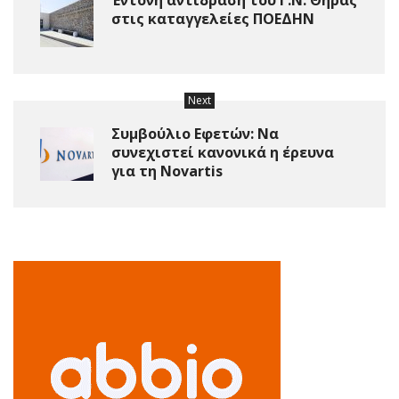
Έντονη αντίδραση του Γ.Ν. Θήρας
στις καταγγελείες ΠΟΕΔΗΝ
Next
Συμβούλιο Εφετών: Να
συνεχιστεί κανονικά η έρευνα
για τη Novartis