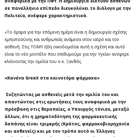
αναφορικά με την ΠΦΥ. Η δημιουργία δικτύου ασθενών
σε πανελλήνιο επίπεδο διευκολύνει το διάλογο με την
Πολιτεία, ανέφερε χαρακτηριστικά.
«Το όραμα για την επόμενη ημέρα είναι η δημιουργία σχέσης
εμπιστοσύνης και ανθρωπιάς ανάμεσα στον ιατρό και τον
ασθενή. Στις ΤΟΜΥ ήδη οικοδομείται αυτή η σχέση και αυτό
είναι το νέο μοντέλο που επιθυμούμε για την Υγεία» ανέφερε
κλείνοντας την ομιλία του ο κ. Ξανθός.
«Κανένα
Grexit
στα καινοτόμα φάρμακα»
Συζητώντας με ασθενείς μετά την ομιλία του και
απαντώντας στις ερωτήσεις τους αναφορικά με την
πρόσβαση στις θεραπείες, ο Υπουργός τόνισε, μεταξύ
άλλων, ότι η χρηματοδότηση της φαρμακευτικής
δαπάνης είναι τριμερής (Κράτος, φαρμακοβιομηχανία
και ασθενείς) και με τον τρόπο αυτό οι Έλληνες