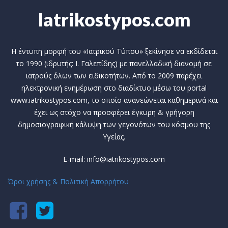
Iatrikostypos.com
Η έντυπη μορφή του «Ιατρικού Τύπου» ξεκίνησε να εκδίδεται
το 1990 (ιδρυτής: Ι. Γαλεπίδης) με πανελλαδική διανομή σε
ιατρούς όλων των ειδικοτήτων. Από το 2009 παρέχει
ηλεκτρονική ενημέρωση στο διαδίκτυο μέσω του portal
www.iatrikostypos.com, το οποίο ανανεώνεται καθημερινά και
έχει ως στόχο να προσφέρει έγκυρη & γρήγορη
δημοσιογραφική κάλυψη των γεγονότων του κόσμου της
Υγείας.
E-mail: info@iatrikostypos.com
Όροι χρήσης & Πολιτική Απορρήτου