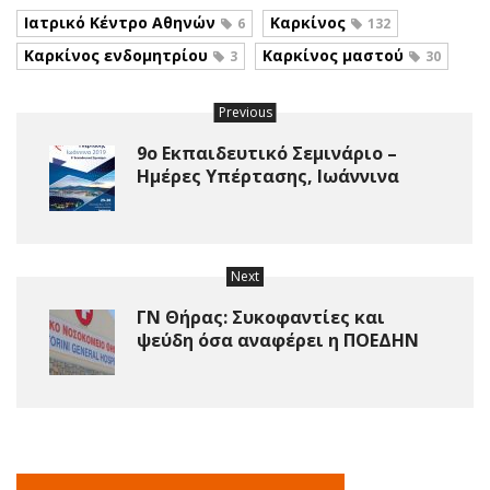
Ιατρικό Κέντρο Αθηνών
Καρκίνος
6
132
Καρκίνος ενδομητρίου
Καρκίνος μαστού
3
30
Previous
9ο Εκπαιδευτικό Σεμινάριο –
Ημέρες Υπέρτασης, Ιωάννινα
Next
ΓΝ Θήρας: Συκοφαντίες και
ψεύδη όσα αναφέρει η ΠΟΕΔΗΝ