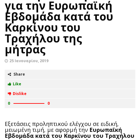
για την Ευρωπαϊκή
Εβδομάδα κατά του
Καρκίνου του
Τραχήλου της
μήτρας
25 Ιανουαρίου, 2019
Share
Like
Dislike
0
0
Εξετάσεις προληπτικού ελέγχου σε ειδική,
μειωμένη τιμή, με αφορμή την
Ευρωπαϊκή
Εβδομάδα κατά του Καρκίνου του Τραχήλου