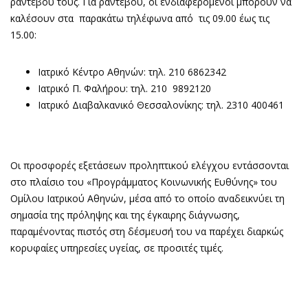
ραντεβού τους. Για ραντεβού, οι ενδιαφερόμενοι μπορούν να
καλέσουν στα παρακάτω τηλέφωνα από τις 09.00 έως τις
15.00:
Ιατρικό Κέντρο Αθηνών: τηλ. 210 6862342
Ιατρικό Π. Φαλήρου: τηλ. 210 9892120
Ιατρικό Διαβαλκανικό Θεσσαλονίκης: τηλ. 2310 400461
Οι προσφορές εξετάσεων προληπτικού ελέγχου εντάσσονται
στο πλαίσιο του «Προγράμματος Κοινωνικής Ευθύνης» του
Ομίλου Ιατρικού Αθηνών, μέσα από το οποίο αναδεικνύει τη
σημασία της πρόληψης και της έγκαιρης διάγνωσης,
παραμένοντας πιστός στη δέσμευσή του να παρέχει διαρκώς
κορυφαίες υπηρεσίες υγείας, σε προσιτές τιμές.