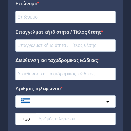
Επώνυμο
Επαγγελματική ιδιότητα / Τίτλος θέσης
Διεύθυνση και ταχυδρομικός κώδικας
Αριθμός τηλεφώνου
Greece
?