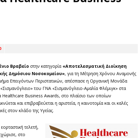
0
ένιο Βραβείο
στην κατηγορία
«Αποτελεσματική Διοίκηση
ικής Δημόσιου Νοσοκομείου»
, για τη Μέτρηση Χρόνου Αναμονής
μήμα Επειγόντων Περιστατικών, απέσπασε η Οργανική Μονάδα
 «Σισμανόγλειο» του ΓΝΑ «Σισμανόγλειο-Αμαλία Φλέμιγκ» στα
ά Healthcare Business Awards, στο πλαίσιο των οποίων
κνύεται και επιβραβεύεται η αριστεία, η καινοτομία και οι καλές
κές στον κλάδο της Υγείας.
 εορταστική τελετή,
εχώρισε, στο