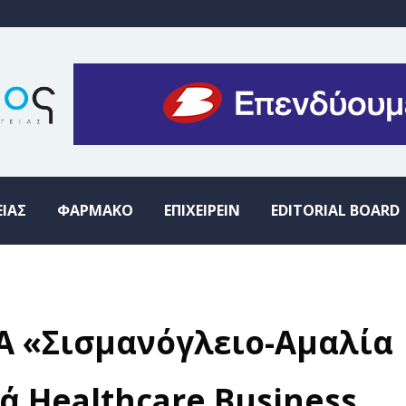
ΕΙΑΣ
ΦΑΡΜΑΚΟ
ΕΠΙΧΕΙΡΕΙΝ
EDITORIAL BOARD
Α «Σισμανόγλειο-Αμαλία
ά Healthcare Business