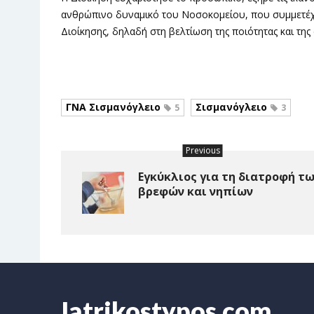
ανθρώπινο δυναμικό του Νοσοκομείου, που συμμετέχε
Διοίκησης, δηλαδή στη βελτίωση της ποιότητας και τη
ΓΝΑ Σισμανόγλειο
Σισμανόγλειο
5
3
Previous
Εγκύκλιος για τη διατροφή τ
βρεφών και νηπίων
Iatrikostypos.com