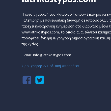
Η έντυπη μορφή του «Ιατρικού Τύπου» ξεκίνησε να εκδί
Γαλεπίδης) με πανελλαδική διανομή σε ιατρούς όλων τ
παρέχει ηλεκτρονική ενημέρωση στο διαδίκτυο μέσω τ
www.iatrikostypos.com, το οποίο ανανεώνεται καθημερ
προσφέρει έγκυρη & γρήγορη δημοσιογραφική κάλυψ
της Υγείας.
E-mail: info@iatrikostypos.com
Όροι χρήσης & Πολιτική Απορρήτου