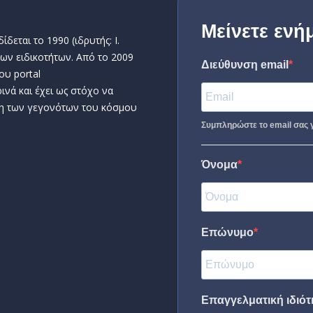
Μείνετε ενή
δεται το 1990 (ιδρυτής: Ι.
ων ειδικοτήτων. Από το 2009
Διεύθυνση email
ου portal
ινά και έχει ως στόχο να
η των γεγονότων του κόσμου
Συμπληρώστε το email σας γ
Όνομα
Επώνυμο
Επαγγελματική ιδιότη