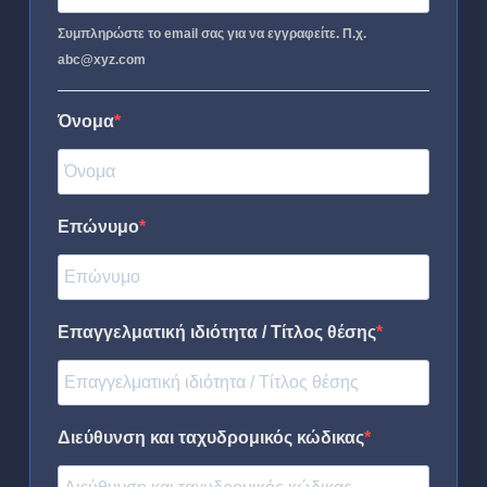
Συμπληρώστε το email σας για να εγγραφείτε. Π.χ.
abc@xyz.com
Όνομα
Επώνυμο
Επαγγελματική ιδιότητα / Τίτλος θέσης
Διεύθυνση και ταχυδρομικός κώδικας