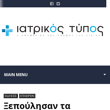
MAIN MENU
ΕΙΔΗΣΕΙΣ
ΕΠΙΧΕΙΡΕΙΝ
Ξεπούλησαν τα