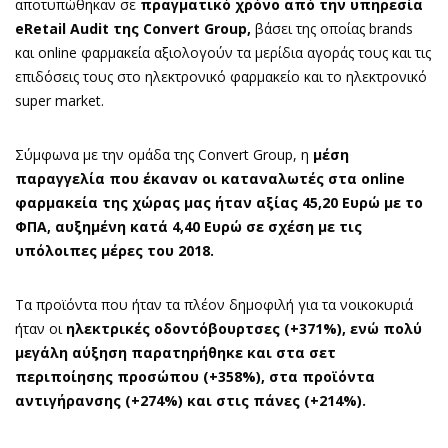
αποτυπώθηκαν σε
πραγματικό χρόνο από την υπηρεσία
eRetail Audit της Convert Group,
βάσει της οποίας brands
και online φαρμακεία αξιολογούν τα μερίδια αγοράς τους και τις
επιδόσεις τους στο ηλεκτρονικό φαρμακείο και το ηλεκτρονικό
super market.
Σύμφωνα με την ομάδα της Convert Group, η
μέση
παραγγελία που έκαναν οι καταναλωτές στα online
φαρμακεία της χώρας μας ήταν αξίας 45,20 Ευρώ με το
ΦΠΑ, αυξημένη κατά 4,40 Ευρώ σε σχέση με τις
υπόλοιπες μέρες του 2018.
Τα προϊόντα που ήταν τα πλέον δημοφιλή για τα νοικοκυριά
ήταν οι
ηλεκτρικές οδοντόβουρτσες (+371%), ενώ πολύ
μεγάλη αύξηση παρατηρήθηκε και στα σετ
περιποίησης προσώπου (+358%), στα προϊόντα
αντιγήρανσης (+274%) και στις πάνες (+214%).