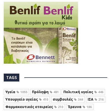
TAGS
Υγεία
Πρόληψη
Πολιτική υγείας
1055
481
446
Υπουργείο υγείας
συμβουλές
ΙΣΑ
410
344
216
Φαρμακευτικές εταιρείες
Έρευνα
210
186