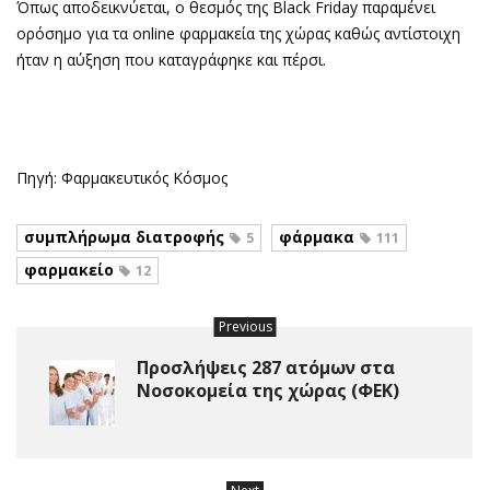
Όπως αποδεικνύεται, ο θεσμός της Black Friday παραμένει
ορόσημο για τα online φαρμακεία της χώρας καθώς αντίστοιχη
ήταν η αύξηση που καταγράφηκε και πέρσι.
Πηγή: Φαρμακευτικός Κόσμος
συμπλήρωμα διατροφής
φάρμακα
5
111
φαρμακείο
12
Previous
Προσλήψεις 287 ατόμων στα
Νοσοκομεία της χώρας (ΦΕΚ)