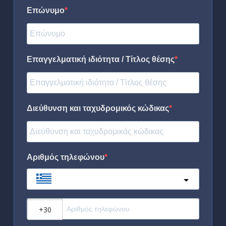
Επώνυμο
Επαγγελματική ιδιότητα / Τίτλος θέσης
Διεύθυνση και ταχυδρομικός κώδικας
Αριθμός τηλεφώνου
Greece
?