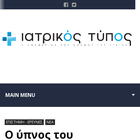
MAIN MENU
ΕΠΙΣΤΗΜΗ - ΕΡΕΥΝΕΣ
ΝΕΑ
Ο ύπνος του