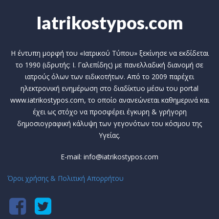
Iatrikostypos.com
Η έντυπη μορφή του «Ιατρικού Τύπου» ξεκίνησε να εκδίδεται
το 1990 (ιδρυτής: Ι. Γαλεπίδης) με πανελλαδική διανομή σε
ιατρούς όλων των ειδικοτήτων. Από το 2009 παρέχει
ηλεκτρονική ενημέρωση στο διαδίκτυο μέσω του portal
www.iatrikostypos.com, το οποίο ανανεώνεται καθημερινά και
έχει ως στόχο να προσφέρει έγκυρη & γρήγορη
δημοσιογραφική κάλυψη των γεγονότων του κόσμου της
Υγείας.
E-mail: info@iatrikostypos.com
Όροι χρήσης & Πολιτική Απορρήτου