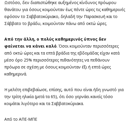
Ωστόσο, δεν διαπιστώθηκε αυξημένος κίνδυνος πρόωρου
θανάτου για όσους κοιμούνταν έως πέντε ώρες τις καθημερινές
εφόσον το Σαββατοκύριακο, δηλαδή την Παρασκευή και το
Σάββατο το βράδυ, κοιμούνταν πάνω από οκτώ ώρες.
Από την άλλη, ο πολύς καθημερινός ύπνος δεν
φαίνεται να κάνει καλό
. Όσοι κοιμούνταν περισσότερες
από οκτώ ώρες και τα επτά βράδια της εβδομάδας είχαν κατά
μέσο όρο 25% περισσότερες πιθανότητες να πεθάνουν
πρόωρα σε σχέση με όσους κοιμούνταν έξι ή επτά ώρες
καθημερινά.
Η μελέτη επιβεβαίωσε, επίσης, αυτό που είναι ήδη γνωστό για
την τρίτη ηλικία (μετά τα 65), ότι όσο γερνάει κανείς τόσο
κοιμάται λιγότερο και τα Σαββατοκύριακα.
Από το ΑΠΕ-ΜΠΕ