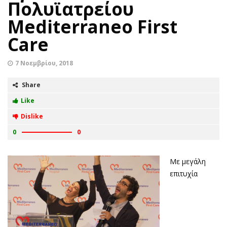
Πολυϊατρείου
Mediterraneo First
Care
7 Νοεμβρίου, 2018
Share
Like
Dislike
0
0
Με μεγάλη
επιτυχία