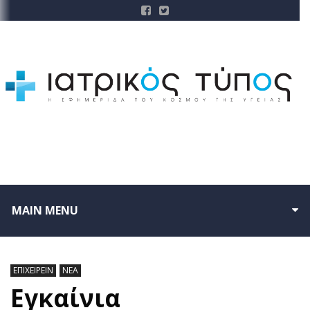
MAIN MENU
ΕΠΙΧΕΙΡΕΙΝ
ΝΕΑ
Εγκαίνια