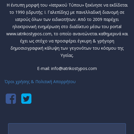
Η έντυπη μορφή του «Ιατρικού Τύπου» ξεκίνησε να εκδίδεται
το 1990 (ιδρυτής: Ι. Γαλεπίδης) με πανελλαδική διανομή σε
ιατρούς όλων των ειδικοτήτων. Από το 2009 παρέχει
ηλεκτρονική ενημέρωση στο διαδίκτυο μέσω του portal
www.iatrikostypos.com, το οποίο ανανεώνεται καθημερινά και
έχει ως στόχο να προσφέρει έγκυρη & γρήγορη
δημοσιογραφική κάλυψη των γεγονότων του κόσμου της
Υγείας.
E-mail: info@iatrikostypos.com
Όροι χρήσης & Πολιτική Απορρήτου