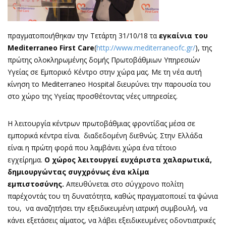
πραγματοποιήθηκαν την Τετάρτη 31/10/18 τα
εγκαίνια του
Mediterraneo First Care
(
http://www.mediterraneofc.gr/
), της
πρώτης ολοκληρωμένης δομής Πρωτοβάθμιων Υπηρεσιών
Υγείας σε Εμπορικό Κέντρο στην χώρα μας. Με τη νέα αυτή
κίνηση το Mediterraneo Hospital διευρύνει την παρουσία του
στο χώρο της Υγείας προσθέτοντας νέες υπηρεσίες.
Η λειτουργία κέντρων πρωτοβάθμιας φροντίδας μέσα σε
εμπορικά κέντρα είναι διαδεδομένη διεθνώς. Στην Ελλάδα
είναι η πρώτη φορά που λαμβάνει χώρα ένα τέτοιο
εγχείρημα.
Ο χώρος λειτουργεί ευχάριστα χαλαρωτικά,
δημιουργώντας συγχρόνως ένα κλίμα
εμπιστοσύνης.
Απευθύνεται στο σύγχρονο πολίτη
παρέχοντάς του τη δυνατότητα, καθώς πραγματοποιεί τα ψώνια
του, να αναζητήσει την εξειδικευμένη ιατρική συμβουλή, να
κάνει εξετάσεις αίματος, να λάβει εξειδικευμένες οδοντιατρικές