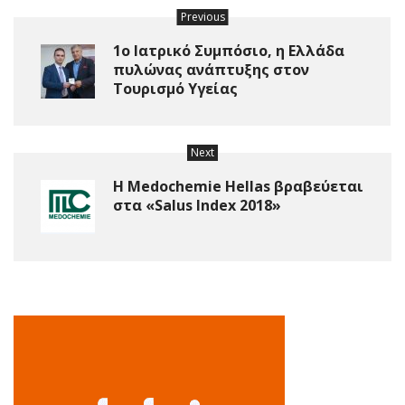
Previous
1ο Ιατρικό Συμπόσιο, η Ελλάδα
πυλώνας ανάπτυξης στον
Τουρισμό Υγείας
Next
Η Medochemie Hellas βραβεύεται
στα «Salus Index 2018»