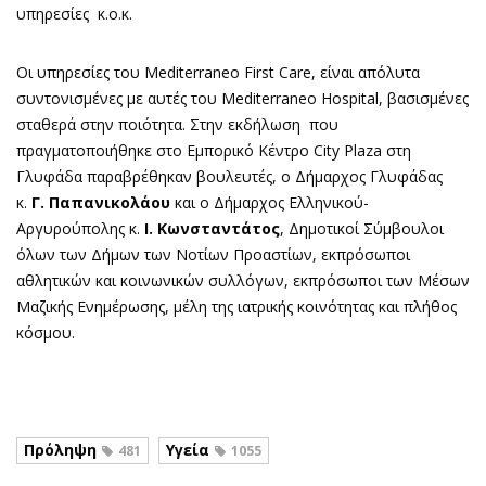
υπηρεσίες κ.ο.κ.
Οι υπηρεσίες του Mediterraneo First Care, είναι απόλυτα
συντονισμένες με αυτές του Mediterraneo Hospital, βασισμένες
σταθερά στην ποιότητα. Στην εκδήλωση που
πραγματοποιήθηκε στο Εμπορικό Κέντρο City Plaza στη
Γλυφάδα παραβρέθηκαν βουλευτές, o Δήμαρχος Γλυφάδας
κ.
Γ. Παπανικολάου
και ο Δήμαρχος Ελληνικού-
Αργυρούπολης κ.
Ι. Κωνσταντάτος
, Δημοτικοί Σύμβουλοι
όλων των Δήμων των Νοτίων Προαστίων, εκπρόσωποι
αθλητικών και κοινωνικών συλλόγων, εκπρόσωποι των Μέσων
Μαζικής Ενημέρωσης, μέλη της ιατρικής κοινότητας και πλήθος
κόσμου.
Πρόληψη
Υγεία
481
1055