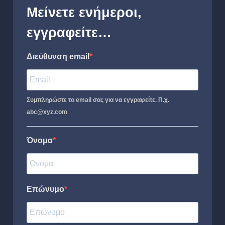
Μείνετε ενήμεροι,
εγγραφείτε…
Διεύθυνση email
Συμπληρώστε το email σας για να εγγραφείτε. Π.χ.
abc@xyz.com
Όνομα
Επώνυμο