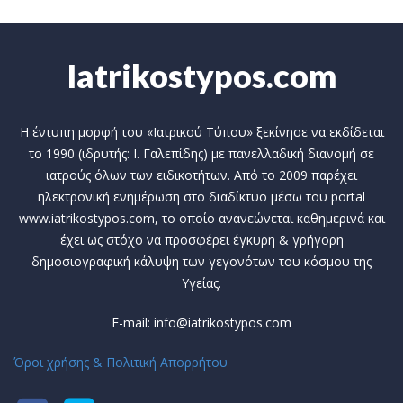
Iatrikostypos.com
Η έντυπη μορφή του «Ιατρικού Τύπου» ξεκίνησε να εκδίδεται
το 1990 (ιδρυτής: Ι. Γαλεπίδης) με πανελλαδική διανομή σε
ιατρούς όλων των ειδικοτήτων. Από το 2009 παρέχει
ηλεκτρονική ενημέρωση στο διαδίκτυο μέσω του portal
www.iatrikostypos.com, το οποίο ανανεώνεται καθημερινά και
έχει ως στόχο να προσφέρει έγκυρη & γρήγορη
δημοσιογραφική κάλυψη των γεγονότων του κόσμου της
Υγείας.
E-mail: info@iatrikostypos.com
Όροι χρήσης & Πολιτική Απορρήτου