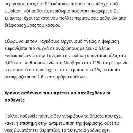
περίγυρού τους στη θέα κάποιου ατόμου που πάσχει από
ψωρίαση. «Οι ασθενείς περιθωριοπιούνται» αναφέρει ο Στ.
Σνάιντερ, έχοντας κατά νου πολλές περιπτώσεις ασθενών από
διάφορες χώρες του κόσμου.
Σύμφωνα με τον Παγκόσμιο Οργανισμό Υγείας, η ψωρίαση
εμφανίζεται πιο συχνά σε ανθρώπους με λευκό δέρμα.
Ενδεικτικά, ενώ στην Τανζανία η ψωρίαση απαντάται μόλις στο
0,09 του πληθυσμού ενώ στη Νορβηγία στο 11%, στη Γερμανία
το ποσοστό αυτό ανέρχεται στο περίπου στο 2%, το οποίο
μεταφράζεται σε 1,6 εκατομμύρια ασθενείς.
Χρόνια ασθένεια που πρέπει να αποδεχθούν οι
ασθενείς
Πολλοί ασθενείς πάντως δεν γνωρίζουν τα βήματα που έχει
κάνει η επιστήμη στην αντιμετώπιση της ψωρίασης, ούτε τις
νέες δυνατότητες θεραπείας. Τα τελευταία χρόνια έχει