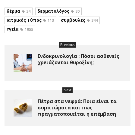
δέρμα
δερματολόγος
34
30
Ιατρικός Τύπος
συμβουλές
113
344
Υγεία
1055
Previous
Ενδοκρινολογία : Πόσοι ασθενείς
χρειάζονται θυροξίνη;
Next
Πέτρα στα νεφρά: Ποια είναι τα
συμπτώματα και πως
πραγματοποιείται η επέμβαση