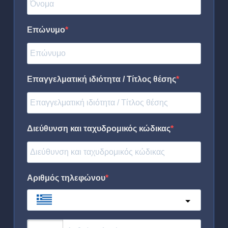
Επώνυμο
Επαγγελματική ιδιότητα / Τίτλος θέσης
Διεύθυνση και ταχυδρομικός κώδικας
Αριθμός τηλεφώνου
Greece
?