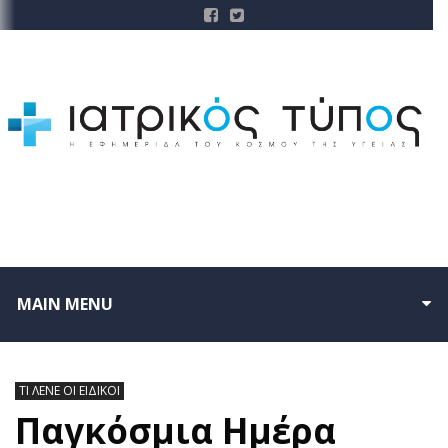
MAIN MENU
ΤΙ ΛΕΝΕ ΟΙ ΕΙΔΙΚΟΙ
Παγκόσμια Hμέρα