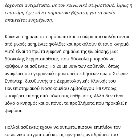
έρχονται αντιμέτωποι με τον κοινωνικό στιγματισμό. Όμως η
επιστήμη έχει κάνει σημαντικά βήματα, για τα οποία
απαιτείται ενημέρωση.
Κόκκινα σημάδια στο πρόσωπο και το σώμα που καλύπτονται
από μικρές ασημένιες φολίδες και προκαλούν έντονο κνησμό.
Αυτά είναι τα πρώτα εμφανή σημάδια της ψωρίασης, μιας
δύσκολης δερματοπάθειας, που δύσκολα μπορούν να
κρύψουν οι ασθενείς. Το 20 με 30% των ασθενών, όπως
αναφέρει στο γερμανικό πρακτορείο ειδήσεων dpa o Στέφαν
Σνάιντερ, διευθυντής της Δερματολογικής Κλινικής του
Πανεπιστημιακού Νοσοκομείου Αμβούργου-Έπεντορφ,
υποφέρει επίσης από πόνο στις αρθρώσεις. Αλλά δεν είναι
μόνο ο κνησμός και οι πόνοι τα προβλήματα που προκαλεί η
ψωρίαση.
Πολλοί ασθενείς έχουν να αντιμετωπίσουν επιπλέον τον
κοινωνικό στιγματισμό και τις αρνητικές αντιδράσεις του