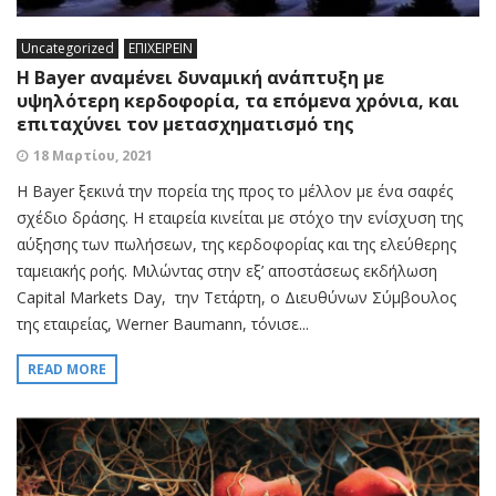
Uncategorized
ΕΠΙΧΕΙΡΕΙΝ
Η Bayer αναμένει δυναμική ανάπτυξη με
υψηλότερη κερδοφορία, τα επόμενα χρόνια, και
επιταχύνει τον μετασχηματισμό της
18 Μαρτίου, 2021
Η Bayer ξεκινά την πορεία της προς το μέλλον με ένα σαφές
σχέδιο δράσης. Η εταιρεία κινείται με στόχο την ενίσχυση της
αύξησης των πωλήσεων, της κερδοφορίας και της ελεύθερης
ταμειακής ροής. Μιλώντας στην εξ’ αποστάσεως εκδήλωση
Capital Markets Day, την Τετάρτη, ο Διευθύνων Σύμβουλος
της εταιρείας, Werner Baumann, τόνισε...
READ MORE