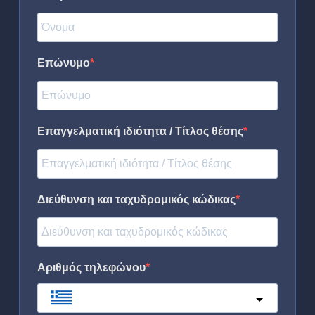
Επώνυμο
Επαγγελματική ιδιότητα / Τίτλος θέσης
Διεύθυνση και ταχυδρομικός κώδικας
Αριθμός τηλεφώνου
Greece