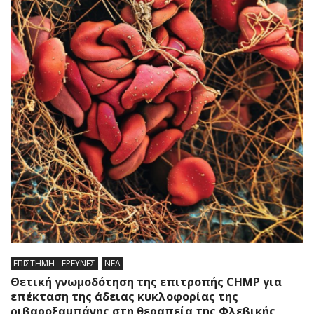
ΕΠΙΣΤΗΜΗ - ΕΡΕΥΝΕΣ
ΝΕΑ
Θετική γνωμοδότηση της επιτροπής CHMP για
επέκταση της άδειας κυκλοφορίας της
ριβαροξαμπάνης στη θεραπεία της Φλεβικής