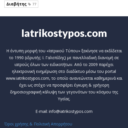
Διαβήτης
77
Iatrikostypos.com
Η έντυπη μορφή του «Ιατρικού Τύπου» ξεκίνησε να εκδίδεται
το 1990 (ιδρυτής: Ι. Γαλεπίδης) με πανελλαδική διανομή σε
ιατρούς όλων των ειδικοτήτων. Από το 2009 παρέχει
ηλεκτρονική ενημέρωση στο διαδίκτυο μέσω του portal
www.iatrikostypos.com, το οποίο ανανεώνεται καθημερινά και
έχει ως στόχο να προσφέρει έγκυρη & γρήγορη
δημοσιογραφική κάλυψη των γεγονότων του κόσμου της
Υγείας.
E-mail: info@iatrikostypos.com
Όροι χρήσης & Πολιτική Απορρήτου