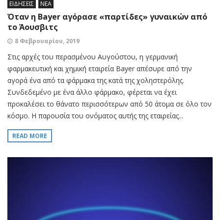
ΕΙΔΗΣΕΙΣ
ΝΕΑ
Όταν η Bayer αγόρασε «παρτίδες» γυναικών από
το Άουσβιτς
8 Φεβρουαρίου, 2019
Στις αρχές του περασμένου Αυγούστου, η γερμανική
φαρμακευτική και χημική εταιρεία Bayer απέσυρε από την
αγορά ένα από τα φάρμακα της κατά της χοληστερόλης.
Συνδεδεμένο με ένα άλλο φάρμακο, φέρεται να έχει
προκαλέσει το θάνατο περισσότερων από 50 άτομα σε όλο τον
κόσμο. Η παρουσία του ονόματος αυτής της εταιρείας...
READ MORE