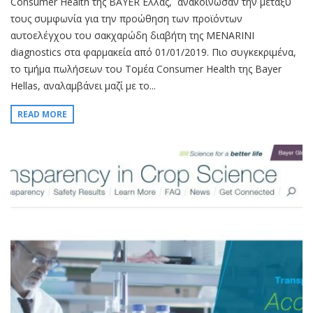
Consumer Health της BAYER Ελλάς, ανακοίνωσαν την μεταξύ
τους συμφωνία για την προώθηση των προϊόντων
αυτοελέγχου του σακχαρώδη διαβήτη της MENARINI
diagnostics στα φαρμακεία από 01/01/2019. Πιο συγκεκριμένα,
το τμήμα πωλήσεων του Τομέα Consumer Health της Bayer
Hellas, αναλαμβάνει μαζί με το...
READ MORE