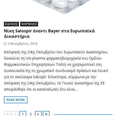
ΕΙΔΗΣΕΙΣ
ΦΑΡΜΑΚΟ
Νίκη Salospir έναντι Bayer στα Ευρωπαϊκά
Δικαστήρια
2 Νοεμβρίου, 2018
Απόφαση της 24ης Οκτωβρίου του Ευρωπαϊκού Δικαστηρίου,
δικαιώνει τη Uni-pharma φαρμακοβιομηχανία του Ομίλου
Φαρμακευτικών Επιχειρήσεων Τσέτη να χρησιμοποιεί στη
συσκευασία της το χρωματικό συνδυασμό πράσινο και λευκό
για το σκεύασμα Salospir. Ειδικότερα, σύμφωνα με την
απόφαση της 24ης Οκτωβρίου, το Γενικό Δικαστήριο της ΕΕ
αποφάνθηκε ότι οι καταναλωτές δεν είναι...
READ MORE
1
2