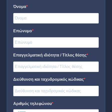
Όνομα
Επώνυμο
Επαγγελματική ιδιότητα / Τίτλος θέσης
Διεύθυνση και ταχυδρομικός κώδικας
Αριθμός τηλεφώνου