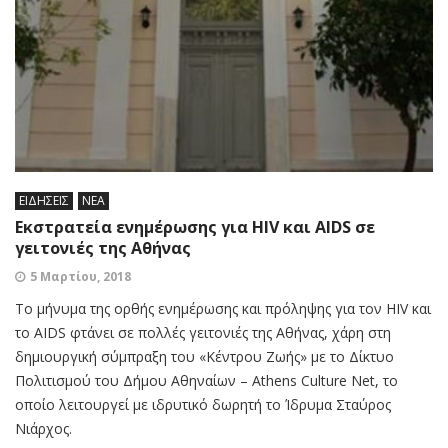
ΕΙΔΗΣΕΙΣ
ΝΕΑ
Εκστρατεία ενημέρωσης για HIV και AIDS σε
γειτονιές της Αθήνας
5 Μαρτίου, 2018
Tο μήνυμα της ορθής ενημέρωσης και πρόληψης για τον HIV και
το AIDS φτάνει σε πολλές γειτονιές της Αθήνας, χάρη στη
δημιουργική σύμπραξη του «Κέντρου Ζωής» με το Δίκτυο
Πολιτισμού του Δήμου Αθηναίων – Athens Culture Net, το
οποίο λειτουργεί με ιδρυτικό δωρητή το Ίδρυμα Σταύρος
Νιάρχος.