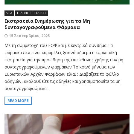
ΝΕΑ
ΤΙ ΛΕΝΕ ΟΙ ΕΙΔΙΚΟΙ
Εκστρατεία Ενημέρωσης για τα Μη
Συνταγογραφούμενα Φάρμακα
15 Σεπτεμβρίου, 2025
Με τη συμμετοχή του ΕΟΦ και με κεντρικό σύνθημα Τα
φάρμακα δεν είναι καραμέλες ξεκινά σήμερα η ευρωπαϊκή
εκστρατεία για την προώθηση της υπεύθυνης χρήσης των μη
συνταγογραφούμενων φαρμάκων Το κοινό μήνυμα των
Ευρωπαϊκών Αρχών Φαρμάκων είναι : Διαβάζετε το φύλλο
οδηγιών, ακολουθείτε τις οδηγίες και χρησιμοποιείτε τα μη
συνταγογραφούμενα...
READ MORE