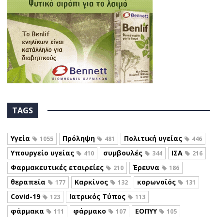
TAGS
Υγεία
Πρόληψη
Πολιτική υγείας
1055
481
446
Υπουργείο υγείας
συμβουλές
ΙΣΑ
410
344
216
Φαρμακευτικές εταιρείες
Έρευνα
210
186
θεραπεία
Καρκίνος
κορωνοϊός
177
132
131
Covid-19
Ιατρικός Τύπος
123
113
φάρμακα
φάρμακο
ΕΟΠΥΥ
111
107
105