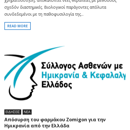
χρηματοδότηση, αποκαλύπτει νέες θεραπείες με μεθόδους
σχεδόν διαστημικές. Βιολογικοί παράγοντες απόλυτα
συνδεδεμένοι με τη παθοφυσιλογία της...
READ MORE
ΕΙΔΗΣΕΙΣ
ΝΕΑ
Απόσυρση του φαρμάκου Zomigon για την
Ημικρανία από την Ελλάδα