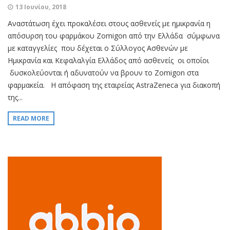
13 Ιουνίου, 2018
Αναστάτωση έχει προκαλέσει στους ασθενείς με ημικρανία η
απόσυρση του φαρμάκου Zomigon από την Ελλάδα σύμφωνα
με καταγγελίες που δέχεται ο Σύλλογος Ασθενών με
Ημικρανία και Κεφαλαλγία Ελλάδος από ασθενείς οι οποίοι
δυσκολεύονται ή αδυνατούν να βρουν το Zomigon στα
φαρμακεία. Η απόφαση της εταιρείας AstraΖeneca για διακοπή
της...
READ MORE