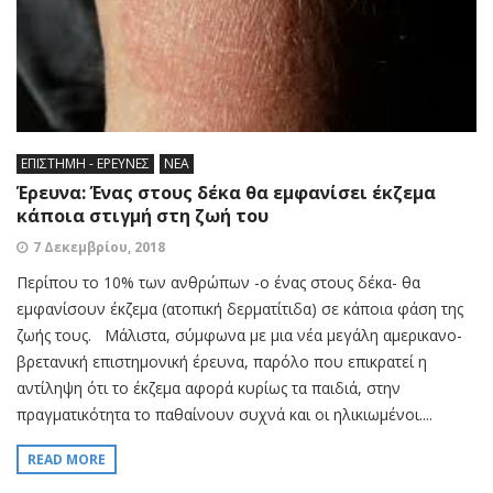
ΕΠΙΣΤΗΜΗ - ΕΡΕΥΝΕΣ
ΝΕΑ
Έρευνα: Ένας στους δέκα θα εμφανίσει έκζεμα
κάποια στιγμή στη ζωή του
7 Δεκεμβρίου, 2018
Περίπου το 10% των ανθρώπων -ο ένας στους δέκα- θα
εμφανίσουν έκζεμα (ατοπική δερματίτιδα) σε κάποια φάση της
ζωής τους. Μάλιστα, σύμφωνα με μια νέα μεγάλη αμερικανο-
βρετανική επιστημονική έρευνα, παρόλο που επικρατεί η
αντίληψη ότι το έκζεμα αφορά κυρίως τα παιδιά, στην
πραγματικότητα το παθαίνουν συχνά και οι ηλικιωμένοι....
READ MORE