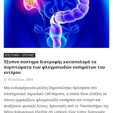
ΕΠΙΣΤΗΜΗ - ΕΡΕΥΝΕΣ
Έξυπνο σύστημα διατροφής καταπολεμά τα
συμπτώματα των φλεγμονωδών νοσημάτων του
εντέρου
10 Ιουλίου, 2019
Μια ενδιαφέρουσα μελέτη δημοσιεύτηκε πρόσφατα στο
επιστημονικό περιοδικό Cell Reports, η οποία δίνει ελπίδες σε
όσους εμφανίζουν φλεγμονώδη νοσήματα στο έντερο και
αναζητούν φυσικές λύσεις. Ερευνητές από το Πανεπιστήμιο της
Νότια Καλιφόρνια έδειξαν ότι υπάρχει ένας τύπος διατροφής,