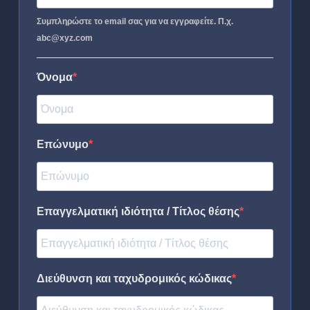
Συμπληρώστε το email σας για να εγγραφείτε. Π.χ.
abc@xyz.com
Όνομα
Επώνυμο
Επαγγελματική ιδιότητα / Τίτλος θέσης
Διεύθυνση και ταχυδρομικός κώδικας