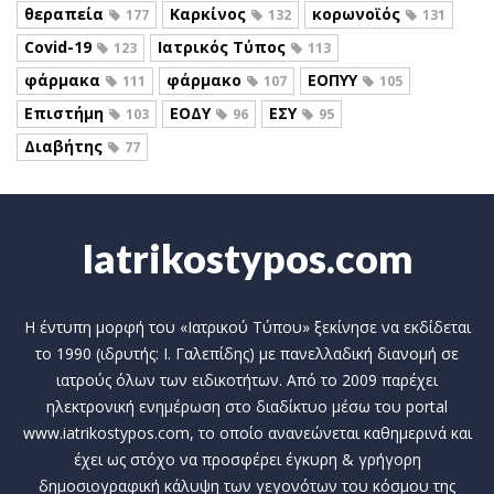
θεραπεία
Καρκίνος
κορωνοϊός
177
132
131
Covid-19
Ιατρικός Τύπος
123
113
φάρμακα
φάρμακο
ΕΟΠΥΥ
111
107
105
Επιστήμη
ΕΟΔΥ
ΕΣΥ
103
96
95
Διαβήτης
77
Iatrikostypos.com
Η έντυπη μορφή του «Ιατρικού Τύπου» ξεκίνησε να εκδίδεται
το 1990 (ιδρυτής: Ι. Γαλεπίδης) με πανελλαδική διανομή σε
ιατρούς όλων των ειδικοτήτων. Από το 2009 παρέχει
ηλεκτρονική ενημέρωση στο διαδίκτυο μέσω του portal
www.iatrikostypos.com, το οποίο ανανεώνεται καθημερινά και
έχει ως στόχο να προσφέρει έγκυρη & γρήγορη
δημοσιογραφική κάλυψη των γεγονότων του κόσμου της