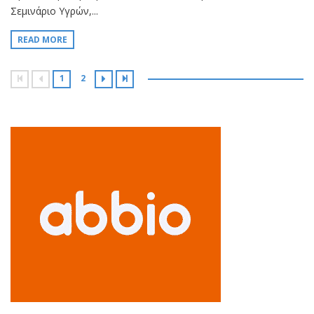
Σεμινάριο Υγρών,...
READ MORE
1
2