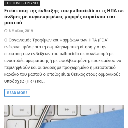
ΕΠΙΣΤΗΜΗ - ΕΡΕΥΝΕΣ
Επέκταση της ένδειξης του palbociclib στις ΗΠΑ σε
άνδρες με συγκεκριμένες μορφές καρκίνου του
μαστού
8 Μαΐου, 2019
Ο Οργανισμός Τροφίμων και Φαρμάκων των ΗΠΑ (FDA)
ενέκρινε πρόσφατα τη συμπληρωματική αίτηση για την
επέκταση των ενδείξεων του palbociclib σε συνδυασμό με
αναστολέα αρωματάσης ή με φουλβεστράντη, προκειμένου να
περιληφθούν και οι άνδρες με προχωρημένο ή μεταστατικό
καρκίνο του μαστού ο οποίος είναι θετικός στους ορμονικούς
υποδοχείς (HR+) και...
READ MORE