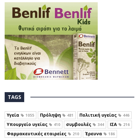
TAGS
Υγεία
Πρόληψη
Πολιτική υγείας
1055
481
446
Υπουργείο υγείας
συμβουλές
ΙΣΑ
410
344
216
Φαρμακευτικές εταιρείες
Έρευνα
210
186