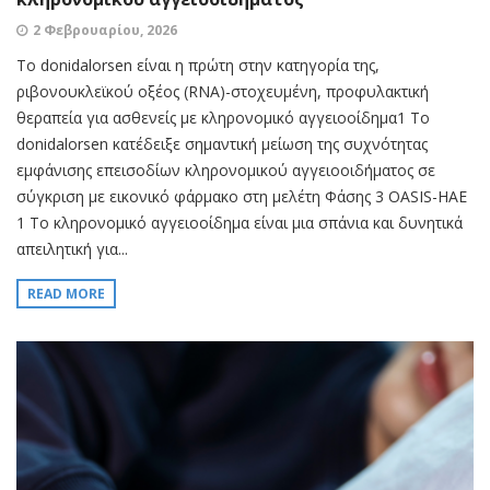
2 Φεβρουαρίου, 2026
Το donidalorsen είναι η πρώτη στην κατηγορία της,
ριβονουκλεϊκού οξέος (RNA)-στοχευμένη, προφυλακτική
θεραπεία για ασθενείς με κληρονομικό αγγειοοίδημα1 Το
donidalorsen κατέδειξε σημαντική μείωση της συχνότητας
εμφάνισης επεισοδίων κληρονομικού αγγειοοιδήματος σε
σύγκριση με εικονικό φάρμακο στη μελέτη Φάσης 3 OASIS-HAE
1 Το κληρονομικό αγγειοοίδημα είναι μια σπάνια και δυνητικά
απειλητική για...
READ MORE