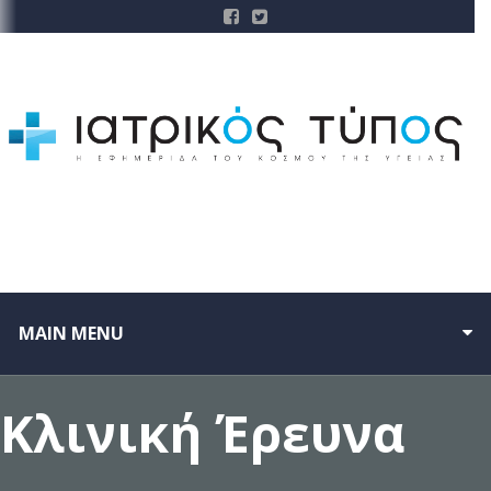
MAIN MENU
Κλινική Έρευνα