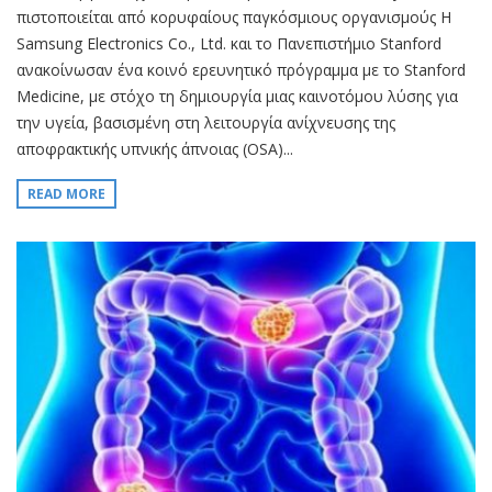
πιστοποιείται από κορυφαίους παγκόσμιους οργανισμούς Η
Samsung Electronics Co., Ltd. και το Πανεπιστήμιο Stanford
ανακοίνωσαν ένα κοινό ερευνητικό πρόγραμμα με το Stanford
Medicine, με στόχο τη δημιουργία μιας καινοτόμου λύσης για
την υγεία, βασισμένη στη λειτουργία ανίχνευσης της
αποφρακτικής υπνικής άπνοιας (OSA)...
READ MORE