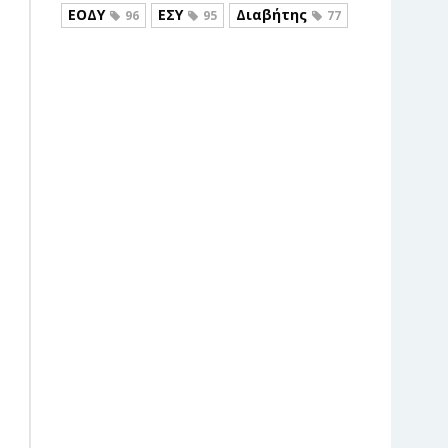
ΕΟΔΥ
ΕΣΥ
Διαβήτης
96
95
77