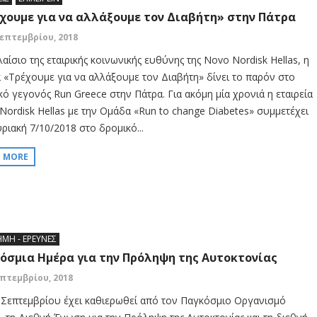
χουμε για να αλλάξουμε τον Διαβήτη» στην Πάτρα
Σεπτεμβρίου, 2018
αίσιο της εταιρικής κοινωνικής ευθύνης της Novo Nordisk Hellas, η
 «Τρέχουμε για να αλλάξουμε τον Διαβήτη» δίνει το παρόν στο
κό γεγονός Run Greece στην Πάτρα. Για ακόμη μία χρονιά η εταιρεία
Nordisk Hellas με την Ομάδα «Run to change Diabetes» συμμετέχει
ριακή 7/10/2018 στο δρομικό...
D MORE
ΗΜΗ - ΕΡΕΥΝΕΣ
όσμια Ημέρα για την Πρόληψη της Αυτοκτονίας
επτεμβρίου, 2018
 Σεπτεμβρίου έχει καθιερωθεί από τον Παγκόσμιο Οργανισμό