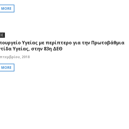
D MORE
ΕΙΣ
πουργείο Υγείας με περίπτερο για την Πρωτοβάθμια
τίδα Υγείας, στην 83η ΔΕΘ
επτεμβρίου, 2018
D MORE