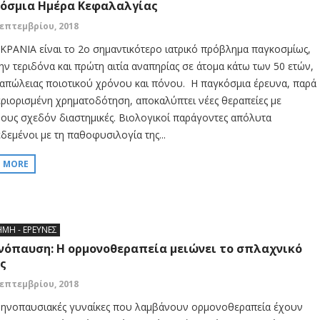
όσμια Ημέρα Κεφαλαλγίας
Σεπτεμβρίου, 2018
ΚΡΑΝΙΑ είναι το 2ο σημαντικότερο ιατρικό πρόβλημα παγκοσμίως,
την τεριδόνα και πρώτη αιτία αναπηρίας σε άτομα κάτω των 50 ετών,
απώλειας ποιοτικού χρόνου και πόνου. Η παγκόσμια έρευνα, παρά
εριορισμένη χρηματοδότηση, αποκαλύπτει νέες θεραπείες με
ους σχεδόν διαστημικές. Βιολογικοί παράγοντες απόλυτα
δεμένοι με τη παθοφυσιλογία της...
D MORE
ΗΜΗ - ΕΡΕΥΝΕΣ
νόπαυση: Η ορμονοθεραπεία μειώνει το σπλαχνικό
ς
Σεπτεμβρίου, 2018
μηνοπαυσιακές γυναίκες που λαμβάνουν ορμονοθεραπεία έχουν