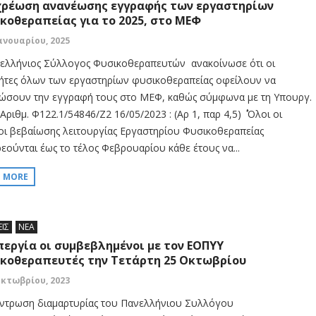
ρέωση ανανέωσης εγγραφής των εργαστηρίων
κοθεραπείας για το 2025, στο ΜΕΦ
Ιανουαρίου, 2025
ελλήνιος Σύλλογος Φυσικοθεραπευτών ανακοίνωσε ότι οι
τήτες όλων των εργαστηρίων φυσικοθεραπείας οφείλουν να
ώσουν την εγγραφή τους στο ΜΕΦ, καθώς σύμφωνα με τη Υπουργ.
ριθμ. Φ122.1/54846/Ζ2 16/05/2023 : (Αρ 1, παρ 4,5) ΄΄ Όλοι οι
οι βεβαίωσης λειτουργίας Εργαστηρίου Φυσικοθεραπείας
εούνται έως το τέλος Φεβρουαρίου κάθε έτους να...
D MORE
ΕΙΣ
ΝΕΑ
περγία οι συμβεβλημένοι με τον ΕΟΠΥΥ
κοθεραπευτές την Τετάρτη 25 Οκτωβρίου
Οκτωβρίου, 2023
ντρωση διαμαρτυρίας του Πανελλήνιου Συλλόγου