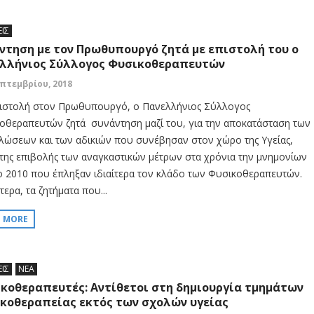
ΕΙΣ
ντηση με τον Πρωθυπουργό ζητά με επιστολή του ο
λλήνιος Σύλλογος Φυσικοθεραπευτών
επτεμβρίου, 2018
ιστολή στον Πρωθυπουργό, ο Πανελλήνιος Σύλλογος
οθεραπευτών ζητά συνάντηση μαζί του, για την αποκατάσταση των
λώσεων και των αδικιών που συνέβησαν στον χώρο της Υγείας,
της επιβολής των αναγκαστικών μέτρων στα χρόνια την μνημονίων
ο 2010 που έπληξαν ιδιαίτερα τον κλάδο των Φυσικοθεραπευτών.
τερα, τα ζητήματα που...
D MORE
ΕΙΣ
ΝΕΑ
κοθεραπευτές: Αντίθετοι στη δημιουργία τμημάτων
κοθεραπείας εκτός των σχολών υγείας