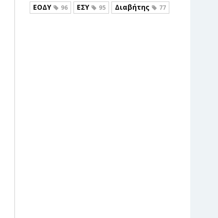
ΕΟΔΥ
ΕΣΥ
Διαβήτης
96
95
77