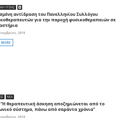
ΙΚΗ ΥΓΕΙΑΣ
σμένη αντίδραση του Πανελληνίου Συλλόγου
κοθεραπευτών για την παροχή φυσικοθεραπειών σε
αστήρια
Νοεμβρίου, 2018
D MORE
ΕΙΣ
ΝΕΑ
 “Η θεραπευτική άσκηση αποζημιώνεται από το
ωνικό σύστημα, πάνω από σαράντα χρόνια”
Νοεμβρίου, 2018