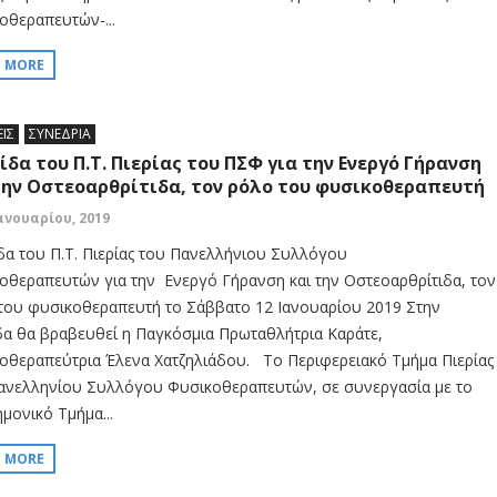
οθεραπευτών-...
D MORE
ΕΙΣ
ΣΥΝΕΔΡΙΑ
ίδα του Π.Τ. Πιερίας του ΠΣΦ για την Ενεργό Γήρανση
την Οστεοαρθρίτιδα, τον ρόλο του φυσικοθεραπευτή
Ιανουαρίου, 2019
δα του Π.Τ. Πιερίας του Πανελλήνιου Συλλόγου
οθεραπευτών για την Ενεργό Γήρανση και την Οστεοαρθρίτιδα, τον
του φυσικοθεραπευτή το Σάββατο 12 Ιανουαρίου 2019 Στην
δα θα βραβευθεί η Παγκόσμια Πρωταθλήτρια Καράτε,
οθεραπεύτρια Έλενα Χατζηλιάδου. Το Περιφερειακό Τμήμα Πιερίας
ανελληνίου Συλλόγου Φυσικοθεραπευτών, σε συνεργασία με το
μονικό Τμήμα...
D MORE