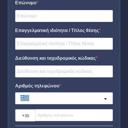
Επώνυμο
Επαγγελματική ιδιότητα / Τίτλος θέσης
Διεύθυνση και ταχυδρομικός κώδικας
Αριθμός τηλεφώνου
Greece
?