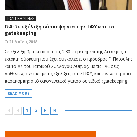
ΠΟΛΙΤΙΚΗ ΥΓΕΙΑΣ
ΙΣΑ: Σε εξέλιξη σύσκεψη για την ΠΦΥ και το
gatekeeping
21 Μαΐου, 2018
Σε εξέλιξη βρίσκεται από τις 2.30 το μεσημέρι της Δευτέρας, η
έκτακτη σύσκεψη που έχει συγκαλέσει ο πρόεδρος Γ. Πατούλης
και το ΔΣ του Ιατρικού Συλλόγου Αθήνας, με τις Ενώσεις
Ασθενών, σχετικά με τις εξελίξεις στην ΠΦΥ, και τον νέο τρόπο
παραπομπής από οικογενειακό γιατρό σε ειδικό (gatekeeping).
READ MORE
1
2