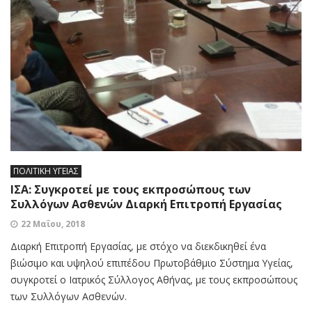
ΠΟΛΙΤΙΚΗ ΥΓΕΙΑΣ
ΙΣΑ: Συγκροτεί με τους εκπροσώπους των
Συλλόγων Ασθενών Διαρκή Επιτροπή Εργασίας
22 Μαΐου, 2018
Διαρκή Επιτροπή Εργασίας, με στόχο να διεκδικηθεί ένα
βιώσιμο και υψηλού επιπέδου Πρωτοβάθμιο Σύστημα Υγείας,
συγκροτεί ο Ιατρικός Σύλλογος Αθήνας, με τους εκπροσώπους
των Συλλόγων Ασθενών.