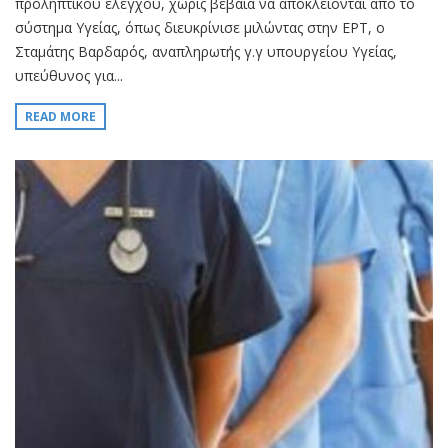
προληπτικού ελέγχου, χωρίς βέβαια να αποκλείονται από το
σύστημα Υγείας, όπως διευκρίνισε μιλώντας στην ΕΡΤ, ο
Σταμάτης Βαρδαρός, αναπληρωτής γ.γ υπουργείου Υγείας,
υπεύθυνος για...
READ MORE