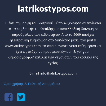
Iatrikostypos.com
Η έντυπη μορφή του «Ιατρικού Τύπου» ξεκίνησε να εκδίδεται
το 1990 (ιδρυτής: Ι. Γαλεπίδης) με πανελλαδική διανομή σε
ιατρούς όλων των ειδικοτήτων. Από το 2009 παρέχει
ηλεκτρονική ενημέρωση στο διαδίκτυο μέσω του portal
www.iatrikostypos.com, το οποίο ανανεώνεται καθημερινά και
έχει ως στόχο να προσφέρει έγκυρη & γρήγορη
δημοσιογραφική κάλυψη των γεγονότων του κόσμου της
Υγείας.
E-mail: info@iatrikostypos.com
Όροι χρήσης & Πολιτική Απορρήτου