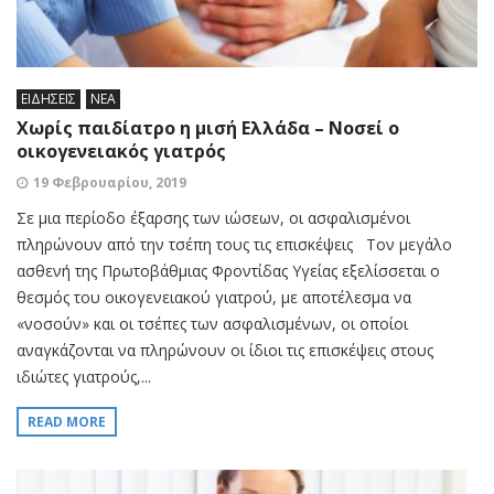
ΕΙΔΗΣΕΙΣ
ΝΕΑ
Χωρίς παιδίατρο η μισή Ελλάδα – Νοσεί ο
οικογενειακός γιατρός
19 Φεβρουαρίου, 2019
Σε µια περίοδο έξαρσης των ιώσεων, οι ασφαλισµένοι
πληρώνουν από την τσέπη τους τις επισκέψεις Τον µεγάλο
ασθενή της Πρωτοβάθµιας Φροντίδας Υγείας εξελίσσεται ο
θεσµός του οικογενειακού γιατρού, µε αποτέλεσµα να
«νοσούν» και οι τσέπες των ασφαλισµένων, οι οποίοι
αναγκάζονται να πληρώνουν οι ίδιοι τις επισκέψεις στους
ιδιώτες γιατρούς,...
READ MORE